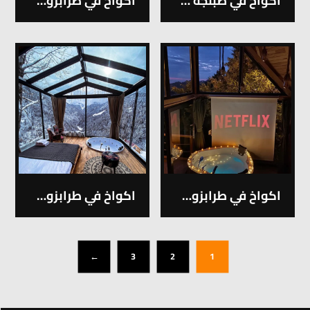
اكواخ في صبنجة – 3
اكواخ في طرابزون ايدر – 1
اكواخ في طرابزون ايدر – 2
اكواخ في طرابزون ريزا – 1
←
3
2
1