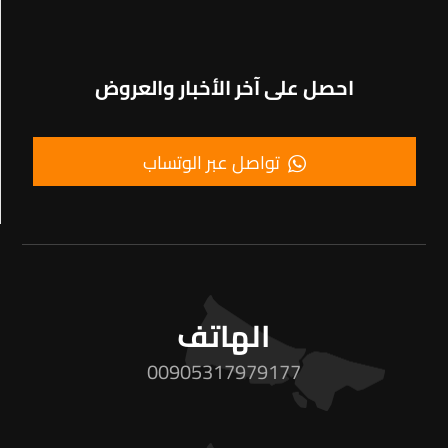
احصل على آخر الأخبار والعروض
تواصل عبر الوتساب
الهاتف
00905317979177