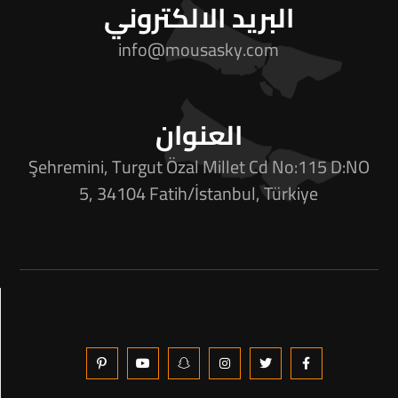
البريد الالكتروني
info@mousasky.com
العنوان
Şehremini, Turgut Özal Millet Cd No:115 D:NO
5, 34104 Fatih/İstanbul, Türkiye