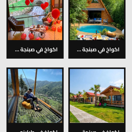
اكواخ في صبنجة – 1
اكواخ في صبنجة – 2