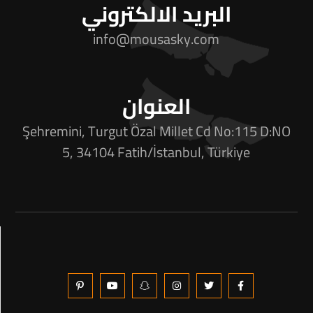
البريد الالكتروني
info@mousasky.com
العنوان
Şehremini, Turgut Özal Millet Cd No:115 D:NO
5, 34104 Fatih/İstanbul, Türkiye