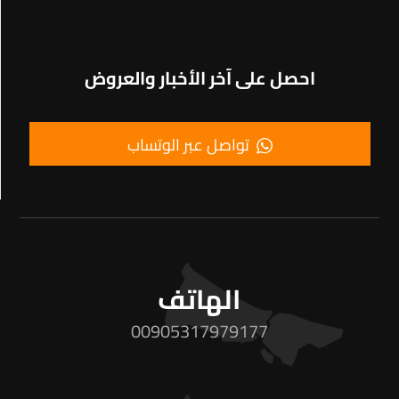
احصل على آخر الأخبار والعروض
تواصل عبر الوتساب
الهاتف
00905317979177