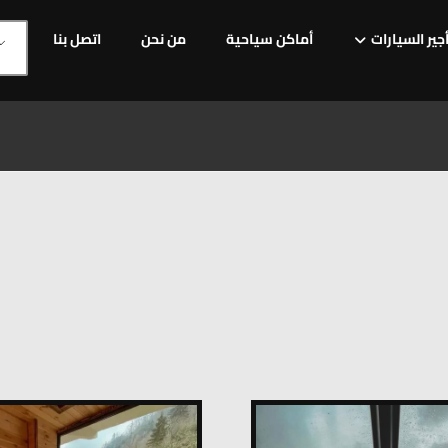
جير السيارات
أماكن سياحية
من نحن
اتصل بنا