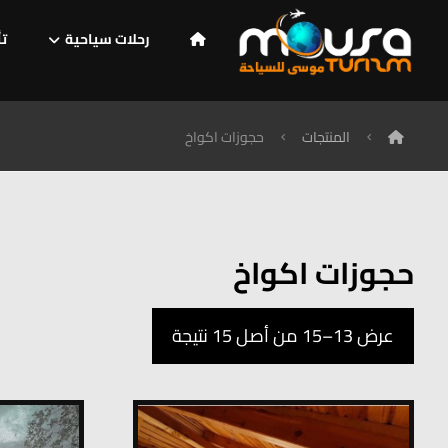
رحلات سياحية
تأ
المنتجات
حجوزات اكواخ
حجوزات اكواخ
عرض 13–15 من أصل 15 نتيجة