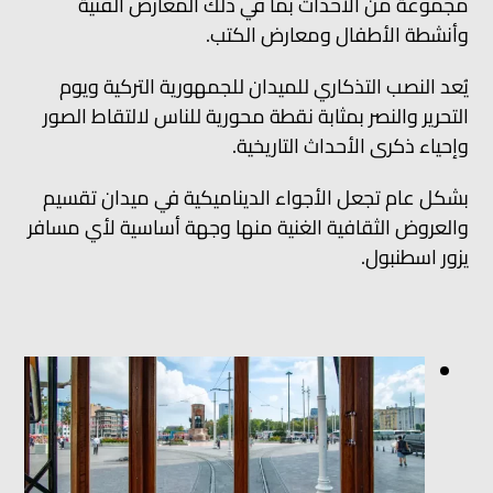
مجموعة من الأحداث بما في ذلك المعارض الفنية
وأنشطة الأطفال ومعارض الكتب.
يُعد النصب التذكاري للميدان للجمهورية التركية ويوم
التحرير والنصر بمثابة نقطة محورية للناس لالتقاط الصور
وإحياء ذكرى الأحداث التاريخية.
بشكل عام تجعل الأجواء الديناميكية في ميدان تقسيم
والعروض الثقافية الغنية منها وجهة أساسية لأي مسافر
يزور اسطنبول.