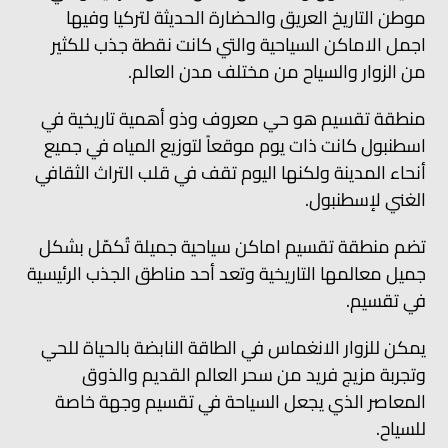
موطن التاريخ العريق والحضارة الحديثة لتركيا وفيها
اجمل الاماكن السياحية والتي كانت نقطة جذب للكثير
من الزوار والسياح من مختلف مدن العالم.
منطقة تقسيم هو حي معروف وذو أهمية تاريخية في
اسطنبول كانت ذات يوم موقعاً لتوزيع المياه في جميع
أنحاء المدينة ولكنها اليوم تقف في قلب التراث الثقافي
الغني لإسطنبول.
تضم منطقة تقسيم اماكن سياحية جميلة تُكمّل بشكل
جميل معالمها التاريخية وتعد أحد مناطق الجذب الرئيسية
في تقسيم.
يمكن للزوار الانغماس في الطاقة النابضة بالحياة للحي
وتجربة مزيج فريد من سحر العالم القديم والذوق
المعاصر الذي يجعل السياحة في تقسيم وجهة خاصة
للسياح.