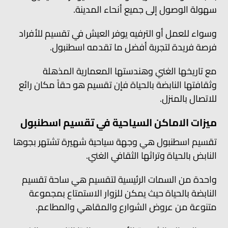
سهولة الوصول إلى جميع أنحاء المدينة.
وسواء للعمل أو الترفيه يوفر العيش في تقسيم للأفراد
فرصة فريدة لتجربة أفضل ما تقدمه اسطنبول.
مع تاريخها الغني وهندستها المعمارية المذهلة
وثقافتها النابضة بالحياة فإن تقسيم هو حقاً مكان رائع
للاتصال بالمنزل.
ميزات الاماكن السياحية في تقسيم اسطنبول
تقسيم اسطنبول هي وجهة سياحية شهيرة تشتهر بجوها
النابض بالحياة وتراثها الثقافي الغني.
واحدة من السمات الرئيسية لتقسيم هي ساحة تقسيم
النابضة بالحياة حيث يمكن للزوار الاستمتاع بمجموعة
متنوعة من عروض الشوارع والمقاهي والمطاعم.