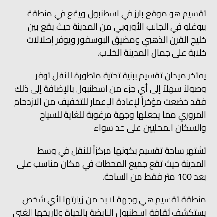
تقسيم هو موقع بارز في اسطنبول ويقع في منطقة
بيوغلو في الجانب الأوروبي من المدينة حيث يقع بين
خليج القرن الذهبي ومضيق البوسفور ويوفر إطلالات
خلابة على جمال المدينة الخلاب.
يفتخر ميدان تقسيم ببنية تحتية متطورة للنقل توفر
وصولاً سهلاً إلى أي جزء من اسطنبول بالإضافة إلى ذلك
فقد خضعت مؤخراً لإعادة الإعمار للتخفيف من الازدحام
المروري مما يجعلها وجهة مرغوبة للغاية للسياح
والسكان المحليين على حد سواء.
تشتهر ساحة تقسيم بكونها مركزاً للنقل في وسط
المدينة حيث تقع جميع المحطات في مكان مناسب على
بعد 100 متر فقط من الساحة.
منطقة تقسيم هي وجهة لا بد من زيارتها لأي شخص
يستكشف ثقافة اسطنبول النابضة بالحياة وتاريخها الغني