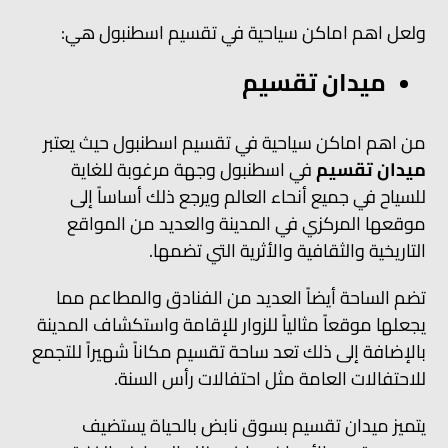
ولعل اهم اماكن سياحية في تقسيم اسطنبول هي:
ميدان تقسيم
من اهم اماكن سياحية في تقسيم اسطنبول حيث يعتبر
ميدان تقسيم
في اسطنبول وجهة مرغوبة للغاية
للسياح في جميع أنحاء العالم ويرجع ذلك أساساً إلى
موقعها المركزي في المدينة والعديد من المواقع
التاريخية والثقافية والأثرية التي تضمها.
تضم الساحة أيضاً العديد من الفنادق والمطاعم مما
يجعلها موقعاً مثالياً للزوار للإقامة واستكشاف المدينة
بالإضافة إلى ذلك تعد ساحة تقسيم مكاناً شهيراً للتجمع
للاحتفالات العامة مثل احتفالات رأس السنة.
يتميز ميدان تقسيم بسوق نابض بالحياة يستضيف