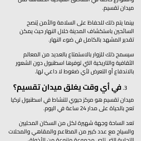
ميدان تقسيم.
بينما يتم ذلك للحفاظ على السلامة والأمن يُنصح
السائحين باستكشاف المدينة خلال النهار حيث يمكن
تقدير المشهد بالكامل في ضوء النهار.
سيسمح ذلك للزوار بالاستمتاع بالعديد من المعالم
الثقافية والتاريخية التي توفرها اسطنبول دون الشعور
بالاندفاع أو التعرض لأي ضغوط لا داعي لها.
في أي وقت يغلق ميدان تقسيم؟
ميدان تقسيم هو مركز حيوي للنشاط في اسطنبول تركيا
تعج بالحياة على مدار 24 ساعة في اليوم.
تعد الساحة وجهة شهيرة لكل من السكان المحليين
والسياح مع عدد كبير من المطاعم والمقاهي والمحلات
التجارية التي تلبي مجموعة متنوعة من الأذواق