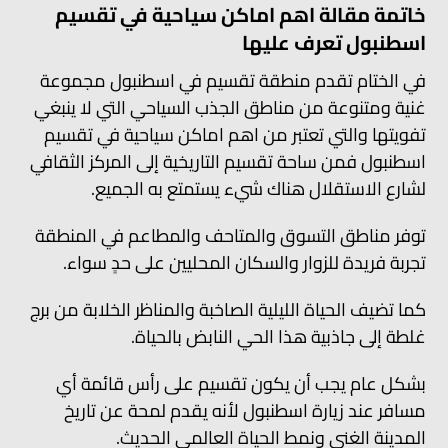
خاتمة مقالة اهم اماكن سياحية في تقسيم
اسطنبول تعرف عليها
في الختام تقدم منطقة تقسيم في اسطنبول مجموعة
غنية ومتنوعة من مناطق الجذب السياحي التي لا ينبغي
تفويتها والتي تعتبر من اهم اماكن سياحية في تقسيم
اسطنبول فمن ساحة تقسيم التاريخية إلى المركز الثقافي
لشارع الاستقلال هناك شيء يستمتع به الجميع.
توفر مناطق التسوق والمتاحف والمطاعم في المنطقة
تجربة فريدة للزوار والسكان المحليين على حدٍ سواء.
كما تضيف الحياة الليلية الصاخبة والمناظر الخلابة من برج
غلطة إلى جاذبية هذا الحي النابض بالحياة.
بشكل عام يجب أن يكون تقسيم على رأس قائمة أي
مسافر عند زيارة اسطنبول لأنه يقدم لمحة عن تاريخ
المدينة الغني ونمط الحياة العالمي الحديث.