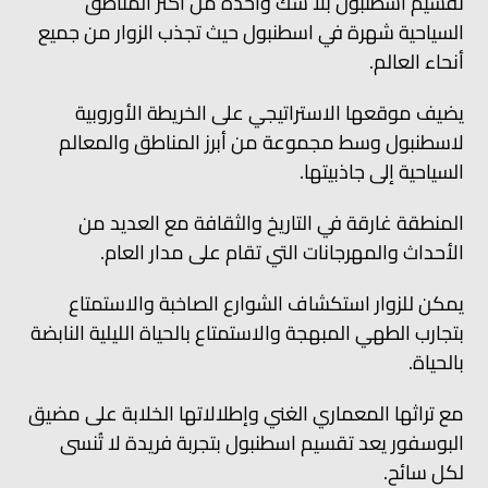
تقسيم اسطنبول بلا شك واحدة من أكثر المناطق
السياحية شهرة في اسطنبول حيث تجذب الزوار من جميع
أنحاء العالم.
يضيف موقعها الاستراتيجي على الخريطة الأوروبية
لاسطنبول وسط مجموعة من أبرز المناطق والمعالم
السياحية إلى جاذبيتها.
المنطقة غارقة في التاريخ والثقافة مع العديد من
الأحداث والمهرجانات التي تقام على مدار العام.
يمكن للزوار استكشاف الشوارع الصاخبة والاستمتاع
بتجارب الطهي المبهجة والاستمتاع بالحياة الليلية النابضة
بالحياة.
مع تراثها المعماري الغني وإطلالاتها الخلابة على مضيق
البوسفور يعد تقسيم اسطنبول بتجربة فريدة لا تُنسى
لكل سائح.