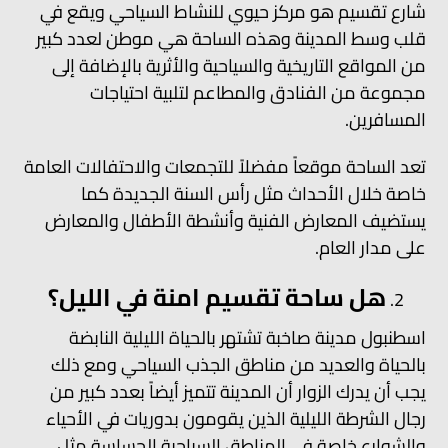
شارع تقسيم هو مركز حيوي للنشاط السياحي ويقع في
قلب وسط المدينة وهذه الساحة هي موطن لعدد كبير
من المواقع التاريخية والسياحية والأثرية بالإضافة إلى
مجموعة من الفنادق والمطاعم لتلبية احتياجات
المسافرين.
تعد الساحة موقعاً مفضلاً للتجمعات والاحتفالات العامة
خاصة خلال الأحداث مثل رأس السنة الجديدة كما
يستضيف المعارض الفنية وأنشطة الأطفال والمعارض
على مدار العام.
هل ساحة تقسيم امنة في الليل؟
اسطنبول مدينة صاخبة تشتهر بالحياة الليلية النابضة
بالحياة والعديد من مناطق الجذب السياحي ومع ذلك
يجب أن يدرك الزوار أن المدينة تتميز أيضاً بعدد كبير من
رجال الشرطة الليلية الذين يقومون بدوريات في الأحياء
والشوارع خاصة في المناطق السياحية الحساسة مثل