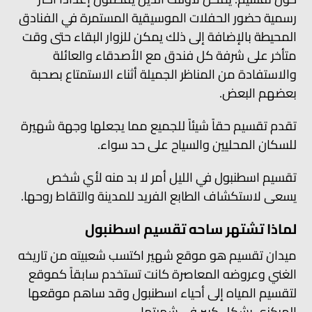
رسمية حضور الحفلات الموسيقية المستمرة في الفنادق
المحيطة بالإضافة إلى ذلك يمكن للزوار البقاء حتى وقت
متأخر على شرفة كل فندق مع الأصدقاء والعائلة
والاستفادة من المناظر الجميلة أثناء الاستمتاع بصحبة
بعضهم البعض.
تقدم تقسيم حقاً شيئاً للجميع مما يجعلها وجهة شهيرة
للسكان المحليين والسياح على حد سواء.
تقسيم اسطنبول في الليل أمر لا بد منه لأي شخص
يسعى لاستكشاف الطابع الفريد للمدينة والتقاط روحها.
لماذا تشتهر ساحه تقسيم اسطنبول
ميدان تقسيم هو موقع شهير اكتسب شعبيته من تاريخه
الغني وعروضه المعاصرة كانت تستخدم سابقاً كموقع
لتقسيم المياه إلى أحياء اسطنبول وقد ساهم موقعها
المركزي بشكل كبير في شهرتها.