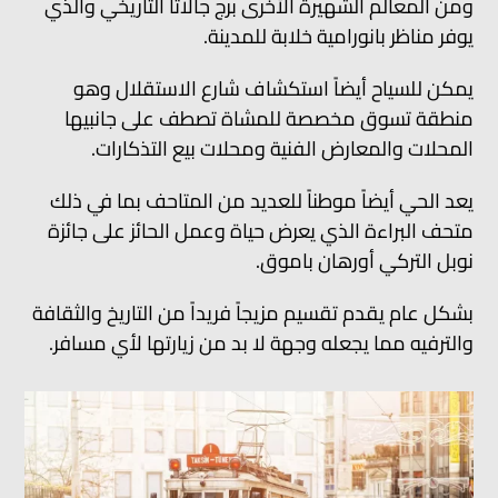
ومن المعالم الشهيرة الأخرى برج جالاتا التاريخي والذي
يوفر مناظر بانورامية خلابة للمدينة.
يمكن للسياح أيضاً استكشاف شارع الاستقلال وهو
منطقة تسوق مخصصة للمشاة تصطف على جانبيها
المحلات والمعارض الفنية ومحلات بيع التذكارات.
يعد الحي أيضاً موطناً للعديد من المتاحف بما في ذلك
متحف البراءة الذي يعرض حياة وعمل الحائز على جائزة
نوبل التركي أورهان باموق.
بشكل عام يقدم تقسيم مزيجاً فريداً من التاريخ والثقافة
والترفيه مما يجعله وجهة لا بد من زيارتها لأي مسافر.