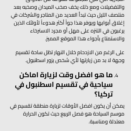
والتفضيلات ومع ذلك يخف صخب الميدان وصخبه بعد
منتصف الليل حيث تبدأ العديد من المتاجر والشركات في
إغلاق أبوابها ويوفر هذا جواً أكثر هدوءاً لأولئك الذين
يرغبون في التنزه على مهل أو مجرد الاسترخاء
والاستمتاع بأجواء هذا الموقع المميز.
على الرغم من الازدحام خلال النهار تظل ساحة تقسيم
وجهة لا بد من زيارتها لأي شخص يزور اسطنبول.
ما هو افضل وقت لزيارة اماكن
سياحية في تقسيم اسطنبول في
تركيا؟
يمكن أن يكون افضل الأوقات لزيارة منطقة تقسيم في
موسم السياحة هو فصل الربيع حيث تكون الحرارة
معتدلة ومناسبة.