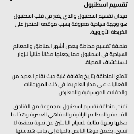
تقسيم اسطنبول
ميدان تقسيم اسطنبول والذي يقع في قلب اسطنبول
هو وجهة سياحية معروفة بسبب موقعه المتميز على
الخريطة الأوروبية.
منطقة تقسيم محاطة ببعض أشهر المناطق والمعالم
السياحية في اسطنبول مما يجعلها مكاناً مثالياً للزوار
لاستكشاف المدينة.
تتمتع المنطقة بتاريخ وثقافة غنية حيث تقام العديد من
الفعاليات على مدار العام بما في ذلك المهرجانات
والحفلات الموسيقية والمعارض.
تفتخر منطقة تقسيم اسطنبول بمجموعة من الفنادق
الفخمة والمطاعم الراقية والمقاهي العصرية وهذا ما
جعلها وجهة مثالية للسياح الباحثين عن تجربة ممتعة لا
تنسى. يضمن جوها النابض بالحياة إلى جانب هندستها