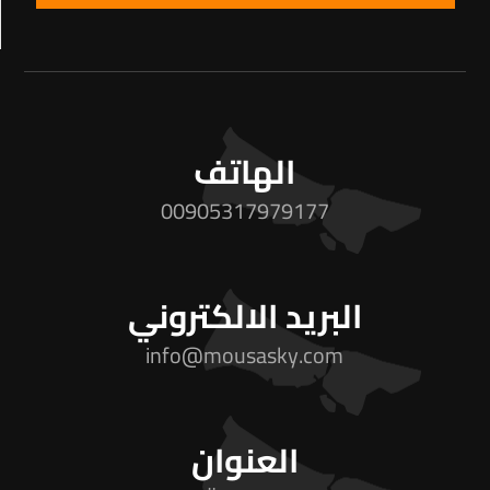
الهاتف
00905317979177
البريد الالكتروني
info@mousasky.com
العنوان