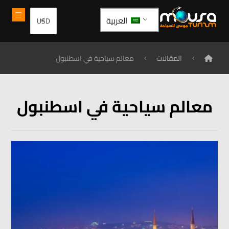
العربية
المقالات
معالم سياحية في اسطنبول
معالم سياحية في اسطنبول