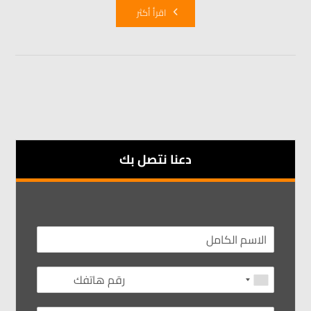
اقرأ أكثر
دعنا نتصل بك