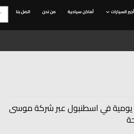
جير السيارات
أماكن سياحية
من نحن
اتصل بنا
 يومية في اسطنبول عبر شركة موسى
ة