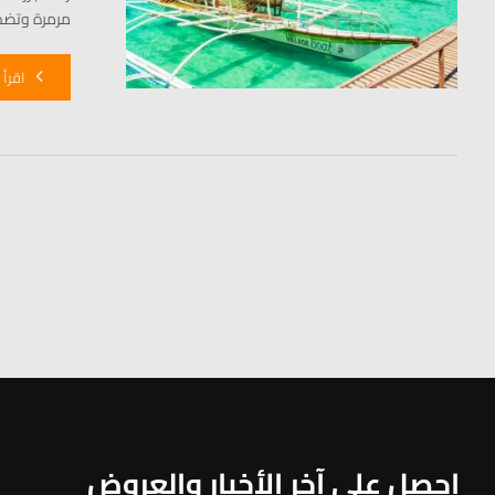
مرمرة وتضم 
اقرأ 
احصل على آخر الأخبار والعروض