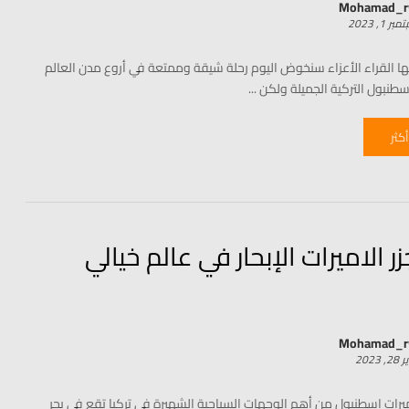
Mohamad_
ر 1, 2023
 أيها القراء الأعزاء سنخوض اليوم رحلة شيقة وممتعة في أروع مدن العالم
سطنبول التركية الجميلة ولكن ...
أكثر
زر الاميرات الإبحار في عالم خيالي
Mohamad_
2, 2023
اميرات اسطنبول من أهم الوجهات السياحية الشهيرة في تركيا تقع في بحر