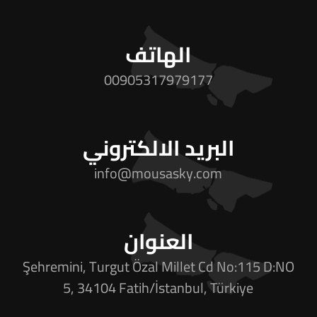
الهاتف
00905317979177
البريد الالكتروني
info@mousasky.com
العنوان
Şehremini, Turgut Özal Millet Cd No:115 D:NO
5, 34104 Fatih/İstanbul, Türkiye