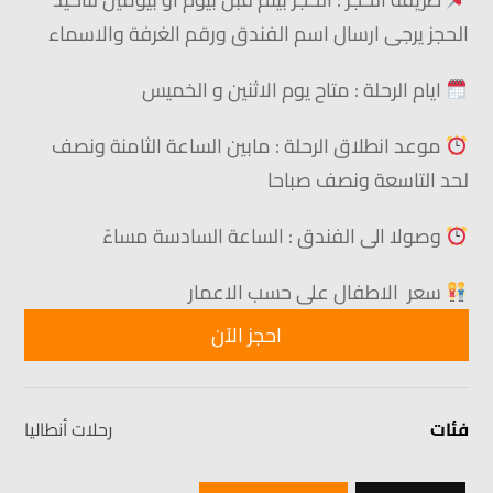
الحجز يرجى ارسال اسم الفندق ورقم الغرفة والاسماء
ايام
الرحلة : متاح يوم الاثنين و الخميس
موعد انطلاق الرحلة : مابين الساعة الثامنة ونصف
لحد التاسعة ونصف صباحا
وصولا الى الفندق : الساعة السادسة مساءً
سعر الاطفال على حسب الاعمار
احجز الآن
فئات
رحلات أنطاليا