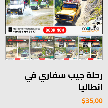
رحلة جيب سفاري في
انطاليا
$
35,00