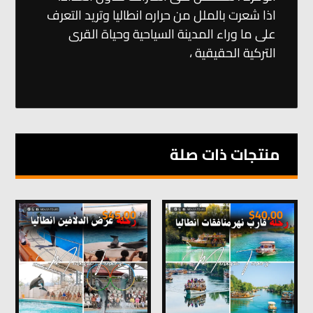
اذا شعرت بالملل من حراره انطاليا وتريد التعرف
على ما وراء المدينة السياحية وحياة القرى
التركية الحقيقية ،
منتجات ذات صلة
$
45,00
$
40,00