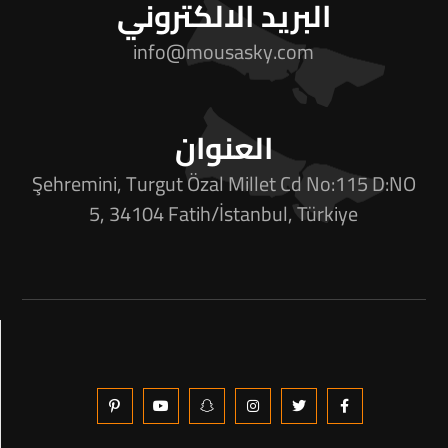
البريد الالكتروني
info@mousasky.com
العنوان
Şehremini, Turgut Özal Millet Cd No:115 D:NO
5, 34104 Fatih/İstanbul, Türkiye