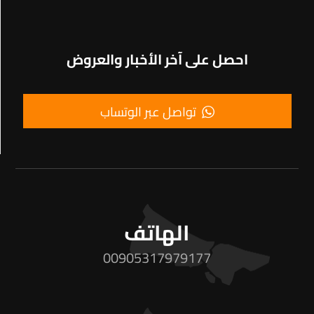
احصل على آخر الأخبار والعروض
تواصل عبر الوتساب
الهاتف
00905317979177