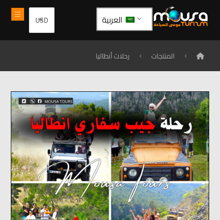
العربية
المنتجات
رحلات أنطاليا