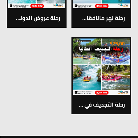
رحلة نهر مانافقات في انطاليا
رحلة عروض الدولفين في أنطاليا
$
25,00
رحلة التجديف في انطاليا