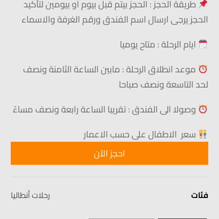
طريقة الحجز : الحجز بيتم قبل بيوم او بيومين لتأكيد
الحجز يرجى ارسال اسم الفندق ورقم الغرفة والاسماء
ايام
الرحلة : متاح يوميا
موعد انطلاق الرحلة : مابين الساعة الثامنة ونصف
لحد التاسعة ونصف صباحا
وصولا الى الفندق : تقريبا الساعة رابعة ونصف مساءً
سعر الاطفال على حسب الاعمار
احجز الآن
فئات
رحلات أنطاليا