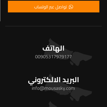
تواصل عبر الوتساب
الهاتف
00905317979177
البريد الالكتروني
info@mousasky.com