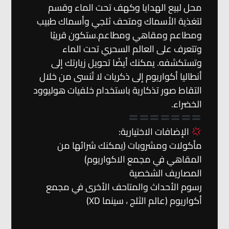
محل لبيع الهدايا وكهف تحت الماء وقسم
لتغذية الأسماك ومتحف ثلجي وأسماك طبيب
ومطاعم ومقاهي ومطاعم.ستكون قريبًا
وتتعرف على العالم السحري تحت الماء
وتستكشفه. يمكنك أيضًا تحويل زيارتك إلى
أنطاليا أكواريوم إلى ذكريات لا تُنسى من خلال
التقاط صور تذكارية باستخدام خلفيات هوليوود
الخضراء.
الإضافات الاختيارية:
مأكولات ومشروبات (يمكنك شرائها من
المقاهي في مجمع الاكواريوم)
المصاريف الشخصية
رسوم الأحداث والمتاحف الأخرى في مجمع
أكواريوم (عالم الثلج ، سينما XD)