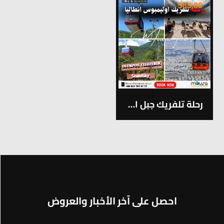
$
85,00
رحلة تلفريك جبل اوليمبوس في انطاليا
احصل على آخر الأخبار والعروض