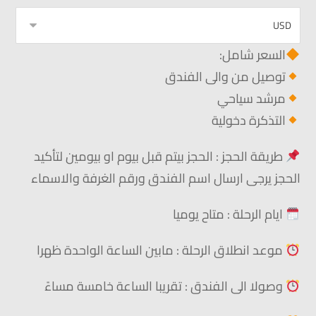
السعر شامل:
توصيل من والى الفندق
مرشد سياحي
التذكرة دخولية
طريقة الحجز : الحجز بيتم قبل بيوم او بيومين لتأكيد
الحجز يرجى ارسال اسم الفندق ورقم الغرفة والاسماء
ايام
الرحلة : متاح يوميا
موعد انطلاق الرحلة : مابين الساعة الواحدة ظهرا
وصولا الى الفندق : تقريبا الساعة خامسة مساءً