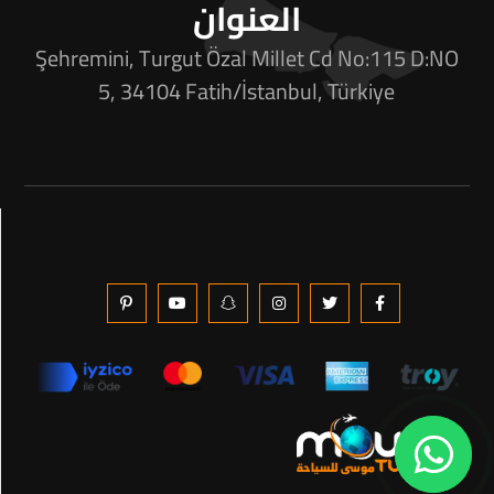
العنوان
Şehremini, Turgut Özal Millet Cd No:115 D:NO
5, 34104 Fatih/İstanbul, Türkiye