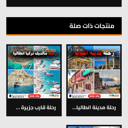
منتجات ذات صلة
$
35,00
$
30,00
رحلة مدينة انطاليا وشلالات دودان
رحلة قارب جزيرة سولوادا في أنطاليا