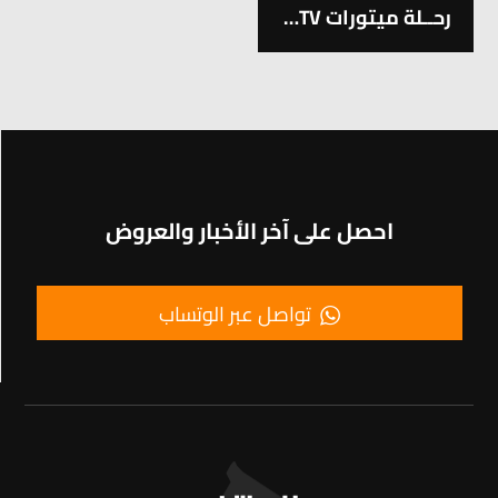
رحــلة ميتورات ATV السفاري في فتحية
احصل على آخر الأخبار والعروض
تواصل عبر الوتساب