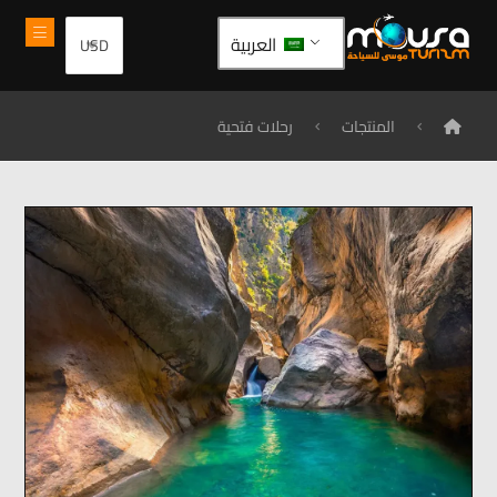
العربية
المنتجات
رحلات فتحية