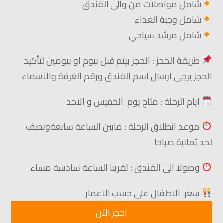
شامل مواصلات من والى الفندق
شامل وجبة الغداء
شامل مرشد سياحي
طريقة الحجز : الحجز بيتم قبل بيوم او بيومين لتأكيد
الحجز يرجى ارسال اسم الفندق ورقم الغرفة والاسماء
ايام
الرحلة : متاح يوم الخميس و الاحد
موعد انطلاق الرحلة : مابين الساعة سابعةونصف
لحد ثمانية صباحا
وصولا الى الفندق : تقريبا الساعة سادسة مساء
سعر الاطفال على حسب الاعمار
احجز الآن