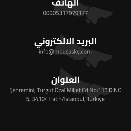
الهاتف
00905317979177
البريد الالكتروني
info@mousasky.com
العنوان
Şehremini, Turgut Özal Millet Cd No:115 D:NO
5, 34104 Fatih/İstanbul, Türkiye