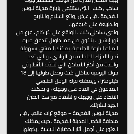
ساكلي كنت ، التي ستنتهي بزيارة مدينة تلوس
القديمة ، في عرض روائع السلام والتاريخ
والطبيعة على ضيوفها.
وادي ساكلي كنت ، الواقع على كراكام ، فرع من
نهر إيشين ، يتكون من ممر طويل تتدفق عبره
المياه الباردة الجليدية. يمكنك المشي بسهولة
نحو الأجزاء الداخلية من الوادي ، والتي تعد
واحدة من أكثر الأماكن التي تجذب الأنظار في
جولة اليومية ساكلي كنت ويصل طولها إلى 18
كيلومترًا ، ويمكنك فرك الوحل الطبيعي
المدفون في الماء على وجهك ، و يمكنك
الاتكاء على وجهك والشفاء مع هذا الطين
الجيد لبشرتك.
مدينة تلوس القديمة – موقع تراث عالمي في
منطقة الخضر المدينة القديمة ، حيث يمكنك
العثور على أجمل آثار الحضارة الليسية ، بكونها