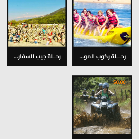
رحـــلة ركوب الموز في فتحية
رحــلة جيب السفاري في فتحية
$
0,00