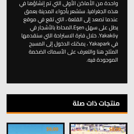
واحدة من الأماكن الأولى التي تم إنشاؤها في
هذه الجغرافيا. ستشعر بأجواء المدينة بعمق
عندما تصعد إلى القلعة ، التي تقع في موقع
يطل على سهل Eşen.المحاط بالأشجار في
Yakaköy. خلال فترة الاستراحة التي سنقدمها
في Yakapark ، يمكنك الدخول إلى المسبح
المثلج هنا والتعرف على الأسماك الضخمة
الموجودة فيه.
منتجات ذات صلة
$
0,00
$
0,00