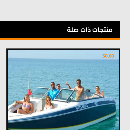
منتجات ذات صلة
$
0,00