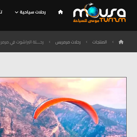
رحلات سياحية
تأ
المنتجات
رحلات مرمريس
رحـــلة البراشوت في مرمر