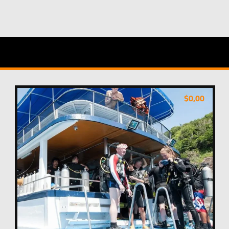
$
0,00