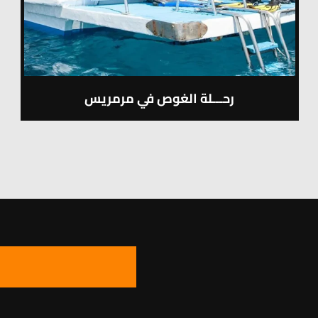
رحـــلة الغوص في مرمريس