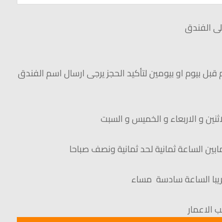
ى الفندق
م قبل بيوم او بيومين لتأكيد الحجز يرجى ارسال اسم الفندق
لاثنين و الاربعاء و الخميس و السبت
ابين الساعة ثمانية لحد ثمانية ونصف صباحا
ريبا الساعة سادسة مساء
الاعمار