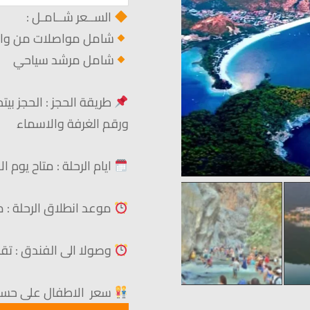
الســعر شــامـل :
شامل مواصلات من وال
شامل مرشد سياحي
طريقة الحجز : الحجز بيت
ورقم الغرفة والاسماء
ايام
الرحلة : متاح يوم ا
موعد انطلاق الرحلة : م
وصولا الى الفندق : تق
سعر الاطفال على حسب 