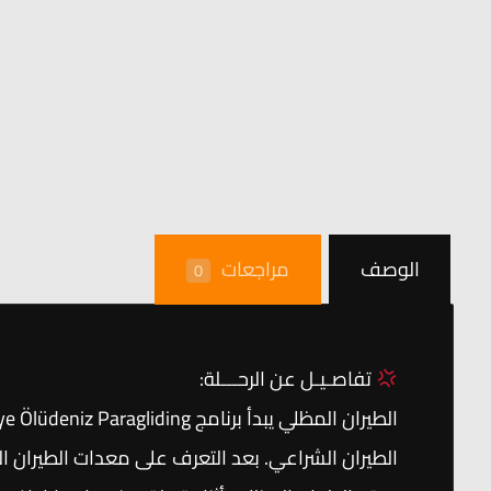
الوصف
مراجعات
0
تفاصـيـل عن الرحـــلة:
الطيران الشراعي. بعد التعرف على معدات الطيران ال