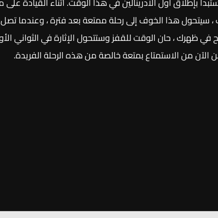
ستبدأ بإطلاق أول الأدرينالين في هذا الوقت. أثناء القيادة على 
 سيتحول هذا الخوف إلى رحلة ممتعة بعد فترة ، وعندما تصل إل
ريح في ظهرك ، حان الوقت للقفز وستتحول الإثارة في الثواني الأ
ن الآن من الاستمتاع بمتعة خالصة من هذه الرحلة الفريدة.