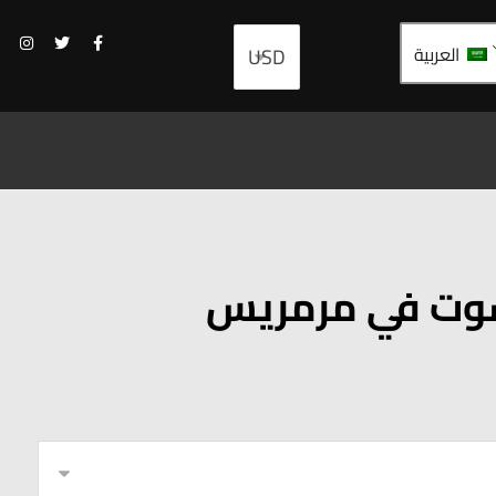
العربية
راشوت في مرمريس