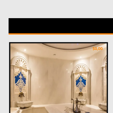
$
0,00