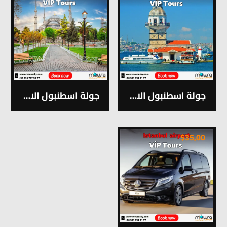
جولة اسطنبول الاسيوية VİP رقم 7
جولة اسطنبول الاوربية VİP رقم 1
$
35,00