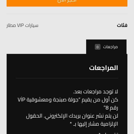
فئات
سيارات VIP مطار
مراجعات
0
المراجعات
لا توجد مراجعات بعد.
كن أول من يقيم “جولة صبنجة ومعشوقية VİP
رقم 8”
لن يتم نشر عنوان بريدك الإلكتروني.
الحقول
الإلزامية مشار إليها بـ
*