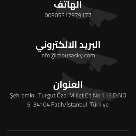
الهاتف
00905317979177
البريد الالكتروني
info@mousasky.com
العنوان
Şehremini, Turgut Özal Millet Cd No:115 D:NO
5, 34104 Fatih/İstanbul, Türkiye