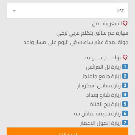
السعر يشــمل :
سيارة مع سائق يتكلم عربي تركي
جولة لمدة عشر ساعات في اليوم على مسار واحد
برنامـــج جـــولة :
زيارة تل العرائس
زيارة جامع جاملجا
زيارة ساحل اسكودار
زيارة شارع بغداد
زيارة برج الفتاة
زيارة حديقة نقاش تبه
زيارة المول الاعمار
احجز الآن