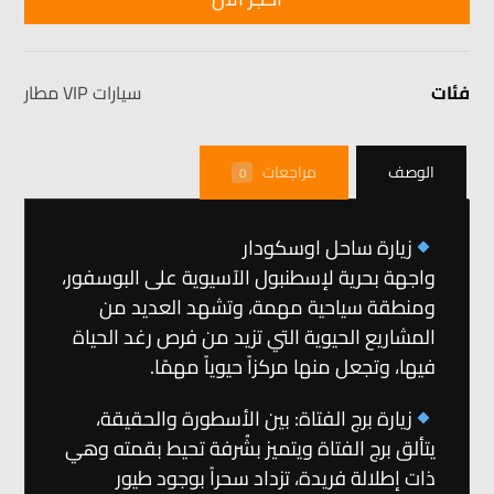
فئات
سيارات VIP مطار
الوصف
مراجعات
0
زيارة ساحل اوسكودار
واجهة بحرية لإسطنبول الآسيوية على البوسفور،
ومنطقة سياحية مهمة، وتشهد العديد من
المشاريع الحيوية التي تزيد من فرص رغد الحياة
فيها، وتجعل منها مركزاً حيوياً مهمًا.
زيارة برج الفتاة: بين الأسطورة والحقيقة،
يتألق برج الفتاة ويتميز بشُرفة تحيط بقمته وهي
ذات إطلالة فريدة، تزداد سحراً بوجود طيور