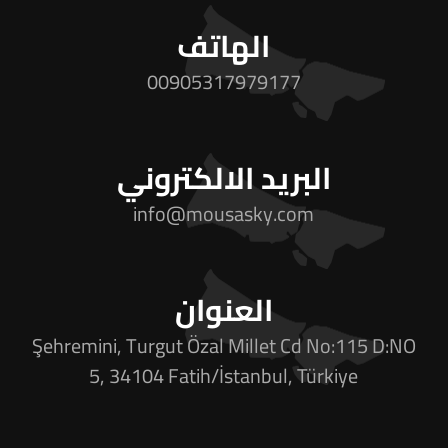
الهاتف
00905317979177
البريد الالكتروني
info@mousasky.com
العنوان
Şehremini, Turgut Özal Millet Cd No:115 D:NO
5, 34104 Fatih/İstanbul, Türkiye