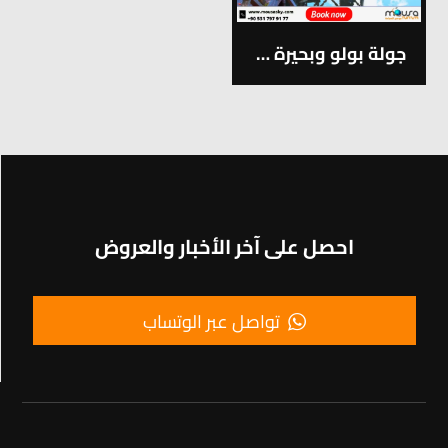
جولة بولو وبحيرة ابانت VİP رقم 13
احصل على آخر الأخبار والعروض
تواصل عبر الوتساب