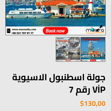
جولة اسطنبول الاسيوية
VİP رقم 7
$
130,00