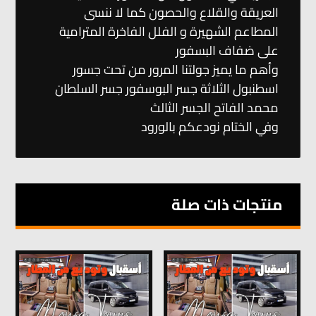
العريقة والقلاع والحصون كما لا ننسى
المطاعم الشهيرة و الفلل الفاخرة المترامية
على ضفاف البسفور
وأهم ما يميز جولتنا المرور من تحت جسور
اسطنبول الثلاثة جسر البوسفور جسر السلطان
محمد الفاتح الجسر الثالث
وفي الختام نودعكم بالورود
منتجات ذات صلة