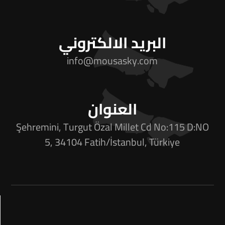
البريد الالكتروني
info@mousasky.com
العنوان
Şehremini, Turgut Özal Millet Cd No:115 D:NO
5, 34104 Fatih/İstanbul, Türkiye