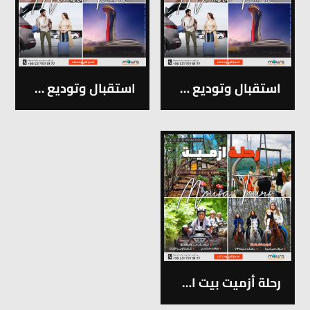
استقبال وتوديع مطار صبيحة
استقبال وتوديع مطار اسطنبول
رحلة أزميت بيت الأقزام