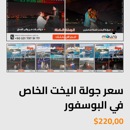
سعر جولة اليخت الخاص
في البوسفور‎
$
220,00