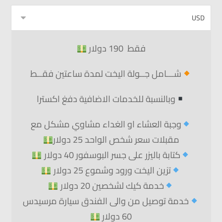
فقط 190 دولار
شـــامل جــولة اليخت لمدة ساعتين فقــط
وبالنسبة للخدمات الاضافية دفغ اكسترا
وجبة العشاء او الغداء مشاوي مشكل مع
مقبلات سعر شخص الواحد 25 دولار
كتابة باليزر على جسر البوسفور 40 دولار
تزين اليخت ورود وشموع 25 دولار
خدمة كيك لشخصين 20 دولار
خدمة توصيل من والى الفندق سيارة مرسيدس
60 دولار