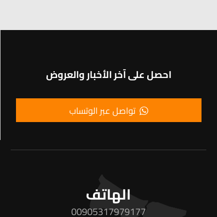
احصل على آخر الأخبار والعروض
تواصل عبر الوتساب
الهاتف
00905317979177