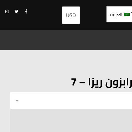
العربية
زون ريزا – 7