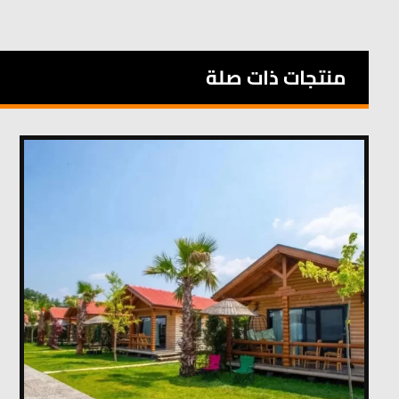
منتجات ذات صلة