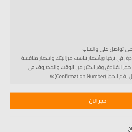
رجى تواصل على واتساب
ق في تركيا وبأسعار تناسب ميزانيتك.واسعار منافسة
حجز الفنادق وفر الكثير من الوقت والمصروف في
Confirmation Numb)✉
احجز الآن
خ