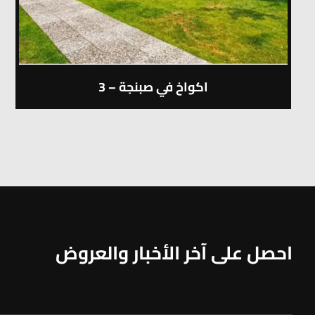
اكواخ في صبنجة – 3
احصل على آخر الأخبار والعروض