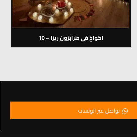
اكواخ في طرابزون ريزا – 10
تواصل عبر الوتساب