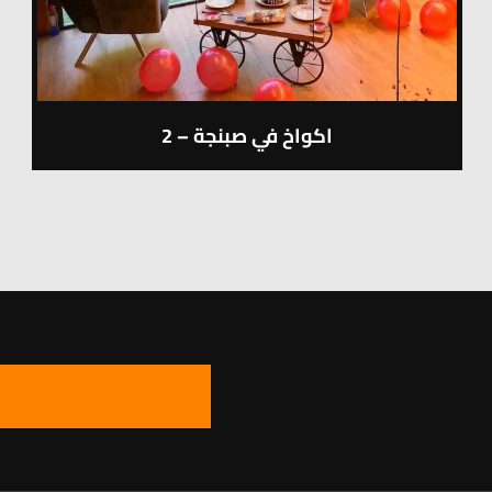
اكواخ في صبنجة – 2