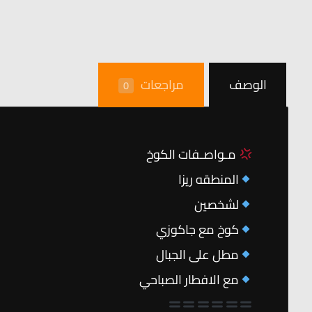
الوصف
مراجعات
0
مـواصـفات الكوخ
المنطقه ريزا
لشخصين
كوخ مع جاكوزي
مطل على الجبال
مع الافطار الصباحي