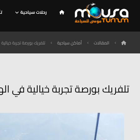
رحلات سياحية
تأ
المقالات
أماكن سياحية
تلفريك بورصة تجربة خيالية في
تلفريك بورصة تجربة خيالية في الهوا