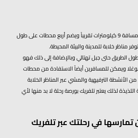
يعتبر تلفريك بورصة اطول تلفريك في العالم حيث يمتد على مسافة 9 كيلومترات تقريباً ويضم أربع محطات على طول
مناظر خلابة للمدينة والبيئة المحيطة.
طول الطريق حتى جبل تهتالي وبالإضافة إلى ذلك فهو
موغلا ويمكن للمسافرين أيضاً الاستفادة من محطات
 الأنشطة الترفيهية والمشي عبر المناظر الخلابة
لذيذة لذلك يعتبر تلفريك بورصة رحلة لا بد منها لأي
تمارسها في رحلتك عبر تلفريك