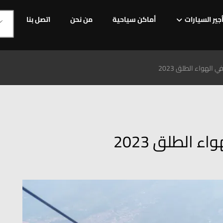
جير السيارات
أماكن سياحية
من نحن
اتصل بنا
 الهواء الطلق 2023
ء الطلق 2023