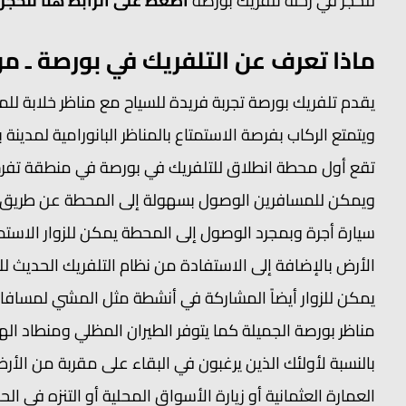
للحجز في رحلة تلفريك بورصة
اضغط على الرابط هنا للحجز
ماذا تعرف عن التلفريك في بورصة ـ م
ويتمتع الركاب بفرصة الاستمتاع بالمناظر البانورامية لمدينة 
ويمكن للمسافرين الوصول بسهولة إلى المحطة عن طريق ر
سيارة أجرة وبمجرد الوصول إلى المحطة يمكن للزوار الاستمت
الأرض بالإضافة إلى الاستفادة من نظام التلفريك الحديث 
يمكن للزوار أيضاً المشاركة في أنشطة مثل المشي لمسافا
مناظر بورصة الجميلة كما يتوفر الطيران المظلي ومنطاد اله
بالنسبة لأولئك الذين يرغبون في البقاء على مقربة من الأ
العمارة العثمانية أو زيارة الأسواق المحلية أو التنزه في 