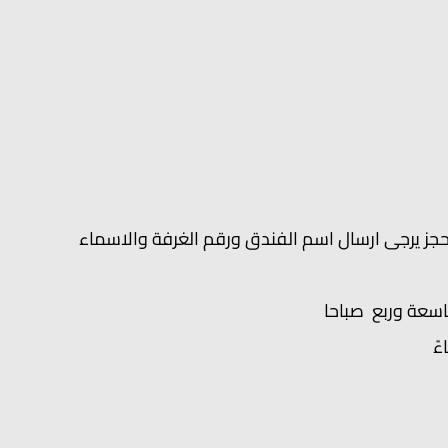
 الحجز يرجى ارسال اسم الفندق ورقم الغرفة والاسماء
تاسعة وربع صباحا
ً