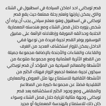
قصر توبكابي احد اماكن السياحة في اسطنبول في الشتاء
والتي يمكن زيارتها وتعتبر رحلة ممتعة حيث يقع قصر
توبكابي في اسطنبول وهو معلم سياحي يجب أن يراه أي
شخص يزوره خلال فصل الشتاء ومع هندسته المعمارية
الخلابة وحدائقه المورقة وإطلالاته الرائعة على مضيق
البوسفور يوفر القصر تجربة فريدة من نوعها ففي
الداخل يمكن للزوار استكشاف العديد من الغرف
والقاعات والفناءات والأجنحة بالإضافة مجموعة جميلة
من القطع الأثرية العثمانية ومع مجموعة متنوعة من
الأنشطة والمعالم السياحية من المؤكد أن قصر توبكابي
سيكون تجربة ممتعة لجميع الزوار فهناك الكثير من
الأنشطة الثقافية للاستمتاع بها مثل العروض والمعارض
التقليدية فضلاً عن مجموعة كبيرة من المطاعم
والمقاهي ومع وجود الكثير لاستكشافه يعد قصر
توبكابي وجهة مثالية للزيارة خلال فصل الشتاء وسواء
كان ذلك للاستمتاع بالهندسة المعمارية أو مجرد