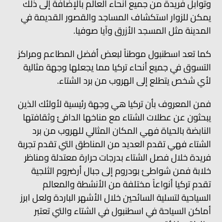
وتوابل فريدة من جميع أنحاء العالم بالإضافة إلى ذلك
يمكن للزوار استكشاف المساجد والقصور القديمة في
المدينة مثل المسجد الأزرق وآيا صوفيا.
كما تعد اسطنبول موطناً لبعض أفضل المطاعم ومراكز
التسوق في جميع أنحاء تركيا مما يجعلها وجهة مثالية
لأي شخص يتطلع إلى الهروب من برد الشتاء.
فمن المعروف بأن تركيا هي وجهة رئيسية لأولئك الذين
يبحثون عن عطلات الشتاء مع مناخها الدافئ وثقافتها
النابضة بالحياة فهي المكان المثالي للهروب من برد
الشتاء فهي تقدم العديد من المناطق التي تقدم تجربة
فريدة خلال فصل الشتاء بدرجات حرارة معتدلة ومناظر
خلابة فمن شواطئ بودروم إلى جبال أرضروم الثلجية
تقدم تركيا أنواعاً مختلفة من الأنشطة والمعالم
السياحية لتسلية السائحين خلال الأشهر الباردة ولعل ابرز
أماكن السياحة في اسطنبول في الشتاء والتي تعتبر