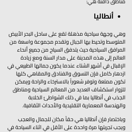
مناطق دافئة هي:
أنطاليا
وهي وجهة سياحية مذهلة تقع على ساحل البحر الأبيض
المتوسط وتحيط بها الجبال وتقدم مجموعة واسعة من
المرافق السياحية حيث يتدفق السياح من جميع أنحاء
العالم إلى هذه المدينة على مدار السنة ومع زيادة
الإقبال في أشهر الشتاء عندما يكون جمالها الطبيعي في
ازدهار كامل فإن التسوق والفنادق والمقاهي كلها
تكون ممتعة وتوفر شعوراً بالاسترخاء والراحة ويمكن
للزوار استكشاف العديد من المعالم السياحية ومناطق
الجذب في أنطاليا بما في ذلك الشواطئ الخلابة
والهندسة المعمارية التقليدية والأحداث الثقافية.
وباختصار فإن أنطاليا هي حقاً مكان للجمال والعجب
ويجب تجربتها مرة واحدة على الأقل في اثناء السياحة في