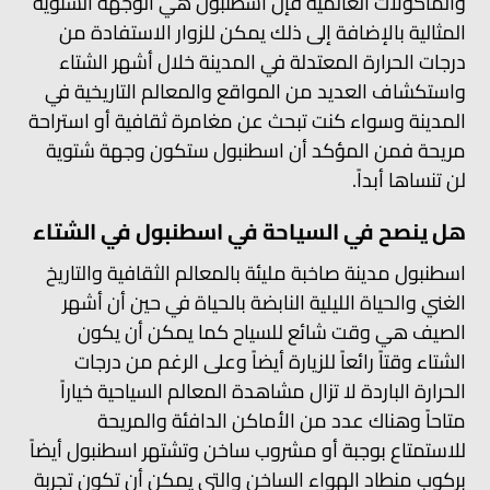
والمأكولات العالمية فإن اسطنبول هي الوجهة الشتوية
المثالية بالإضافة إلى ذلك يمكن للزوار الاستفادة من
درجات الحرارة المعتدلة في المدينة خلال أشهر الشتاء
واستكشاف العديد من المواقع والمعالم التاريخية في
المدينة وسواء كنت تبحث عن مغامرة ثقافية أو استراحة
مريحة فمن المؤكد أن اسطنبول ستكون وجهة شتوية
لن تنساها أبداً.
هل ينصح في السياحة في اسطنبول في الشتاء
اسطنبول مدينة صاخبة مليئة بالمعالم الثقافية والتاريخ
الغني والحياة الليلية النابضة بالحياة في حين أن أشهر
الصيف هي وقت شائع للسياح كما يمكن أن يكون
الشتاء وقتاً رائعاً للزيارة أيضاً وعلى الرغم من درجات
الحرارة الباردة لا تزال مشاهدة المعالم السياحية خياراً
متاحاً وهناك عدد من الأماكن الدافئة والمريحة
للاستمتاع بوجبة أو مشروب ساخن وتشتهر اسطنبول أيضاً
بركوب منطاد الهواء الساخن والتي يمكن أن تكون تجربة