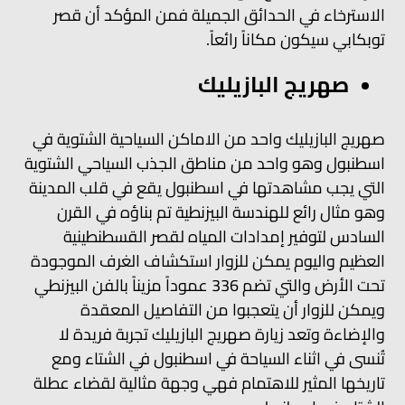
الاسترخاء في الحدائق الجميلة فمن المؤكد أن قصر
توبكابي سيكون مكاناً رائعاً.
صهريج البازيليك
صهريج البازيليك واحد من الاماكن السياحية الشتوية في
اسطنبول وهو واحد من مناطق الجذب السياحي الشتوية
التي يجب مشاهدتها في اسطنبول يقع في قلب المدينة
وهو مثال رائع للهندسة البيزنطية تم بناؤه في القرن
السادس لتوفير إمدادات المياه لقصر القسطنطينية
العظيم واليوم يمكن للزوار استكشاف الغرف الموجودة
تحت الأرض والتي تضم 336 عموداً مزيناً بالفن البيزنطي
ويمكن للزوار أن يتعجبوا من التفاصيل المعقدة
والإضاءة وتعد زيارة صهريج البازيليك تجربة فريدة لا
تُنسى في اثناء السياحة في اسطنبول في الشتاء ومع
تاريخها المثير للاهتمام فهي وجهة مثالية لقضاء عطلة