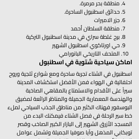
منطقة بحر مرمرة.
حدائق اسطنبول الساحرة.
جزر الاميرات
منطقة السلطان أحمد
برج غلطة سراي في مدينة اسطنبول التركية
حي اورتاكوي اسطنبول الشهير
المتحف التاريخي البانورامي
اماكن سياحية شتوية في اسطنبول
اسطنبول في الشتاء تجربة ساحرة ومع شوارع ثلجية وروح
احتفالية في الهواء فمن الأفضل استكشاف المدينة
سيراً على الأقدام والاستمتاع بالمقاهي الصاخبة
والهندسة المعمارية الجميلة والمناظر الرائعة لمضيق
البوسفور فهناك الكثير من مناطق الجذب السياحي لملء
خط سير الرحلة في فصل الشتاء فيمكنك البدء من
المسجد الأزرق الشهير إلى البازار الكبير الصاخب وقصر
توبكابي المذهل وآيا صوفيا الجميلة وتشمل عوامل