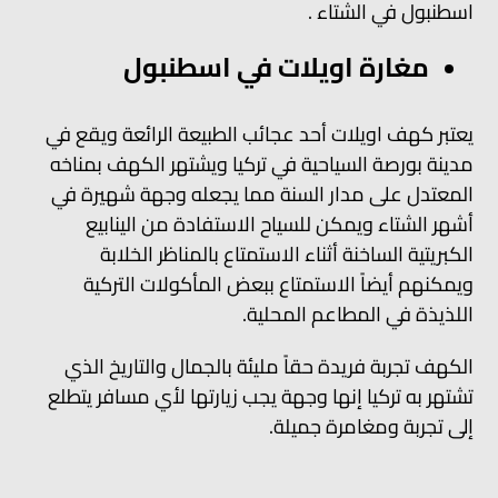
اسطنبول في الشتاء .
مغارة اويلات في اسطنبول
يعتبر كهف اويلات أحد عجائب الطبيعة الرائعة ويقع في
مدينة بورصة السياحية في تركيا ويشتهر الكهف بمناخه
المعتدل على مدار السنة مما يجعله وجهة شهيرة في
أشهر الشتاء ويمكن للسياح الاستفادة من الينابيع
الكبريتية الساخنة أثناء الاستمتاع بالمناظر الخلابة
ويمكنهم أيضاً الاستمتاع ببعض المأكولات التركية
اللذيذة في المطاعم المحلية.
الكهف تجربة فريدة حقاً مليئة بالجمال والتاريخ الذي
تشتهر به تركيا إنها وجهة يجب زيارتها لأي مسافر يتطلع
إلى تجربة ومغامرة جميلة.