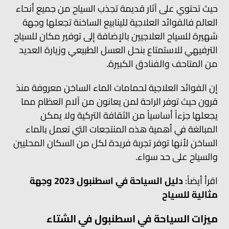
حيث تحتوي على آثار قديمة تجذب السياح من جميع أنحاء
العالم فالفوائد العلاجية للينابيع الساخنة تجعلها وجهة
شهيرة للسياح العلاجيين بالإضافة إلى توفير مكان للسياح
الترفيهي للاستمتاع بنحل العسل الطبيعي وزيارة العديد
من المتاحف والفنادق الكبيرة.
إن الفوائد العلاجية لحمامات الماء الساخن معروفة منذ
قرون حيث توفر الراحة لمن يعانون من آلام العظام مما
يجعلها جزءاً أساسياً من الثقافة التركية ولا يمكن
المبالغة في أهمية هذه المنتجعات التي تعمل بالماء
الساخن لأنها توفر تجربة فريدة لكل من السكان المحليين
والسياح على حد سواء.
اقرأ أيضاً:
دليل السياحة في اسطنبول 2023 وجهة
مثالية للسياح
ميزات السياحة في اسطنبول في الشتاء