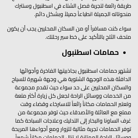
طريقة رائعة لتجربة فصل الشتاء في اسطنبول وستترك
منحوتاته الجميلة انطباعاً جميلاً وبشكل دائم.
سواء كنت مسافراً أو من السكان المحليين يجب أن يكون
متحف الثلج بالتأكيد على خط سير رحلتك.
حمامات اسطنبول
تشتهر حمامات اسطنبول بجاذبيتها الفاخرة وأجوائها
الدافئة هذه الوجهة الشتوية هي وجهة شهيرة للسياح
والسكان المحليين على حد سواء حيث تقدم مجموعة
من الخدمات ووسائل الراحة لجعل كل زيارة أكثر متعة
وتعتبر الحمامات مكاناً رائعاً للاسترخاء وقضاء وقت
ممتع مع العائلة والأصدقاء حيث توفر مجموعة من
غرف الساونا والبخار إلى التدليك وعلاجات السباحة كما
توفر الحمامات تجربة مثالية للزوار ومع أجواءها المريحة
ووسائل الراحة الممتازة لا تزال الحمامات مكاناً شهيراً