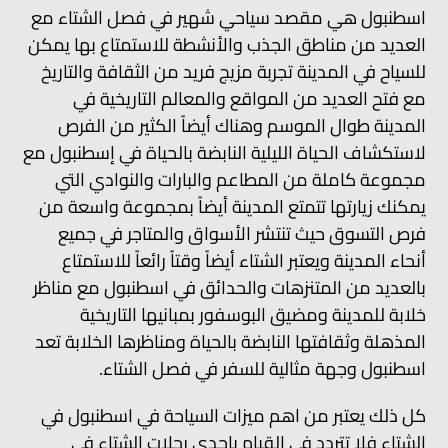
اسطنبول هي مقصد سياحي شهير في فصل الشتاء مع
العديد من مناطق الجذب والأنشطة للاستمتاع بها يمكن
للسياح في المدينة تجربة مزيج فريد من الثقافة والتاريخ
مع فتح العديد من المواقع والمعالم التاريخية في
المدينة طوال الموسم وهناك أيضاً الكثير من الفرص
لاستكشاف الحياة الليلية النابضة بالحياة في إسطنبول مع
مجموعة كاملة من المطاعم والبارات والنوادي التي
يمكنك زيارتها تتمتع المدينة أيضاً بمجموعة واسعة من
فرص التسوق حيث تنتشر الأسواق والمتاجر في جميع
أنحاء المدينة ويعتبر الشتاء أيضاً وقتاً رائعاً للاستمتاع
بالعديد من المتنزهات والحدائق في اسطنبول مع مناظر
خلابة للمدينة ومضيق البوسفور بمبانيها التاريخية
المذهلة وثقافتها النابضة بالحياة ومناظرها الخلابة تعد
اسطنبول وجهة مثالية للسفر في فصل الشتاء.
كل ذلك يعتبر من اهم ميزات السياحة في اسطنبول في
الشتاء فلا تتردد في القيام بإحدى رحلات الشتاء في