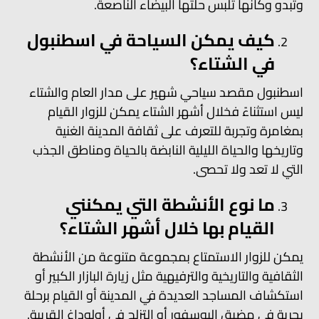
وتبدو وكأنها تلبس حلتها البيضاء الناصعة.
كيف يمكن السياحة في اسطنبول
في الشتاء؟
اسطنبول مقصد سياحي شهير على مدار العام والشتاء
ليس استثناءً فخلال أشهر الشتاء يمكن للزوار القيام
بمغامرة وتجربة للتعرف على ثقافة المدينة الغنية
وتاريخها والحياة الليلية النابضة بالحياة ومناطق الجذب
التي لا تعد ولا تحصى.
ما نوع الأنشطة التي يمكنني
القيام بها خلال أشهر الشتاء؟
يمكن للزوار الاستمتاع بمجموعة متنوعة من الأنشطة
الثقافية والتاريخية والترفيهية مثل زيارة البازار الكبير أو
استكشاف المساجد العديدة في المدينة أو القيام برحلة
بحرية في مضيق البوسفور أو التزلج في أولوداغ القريبة.