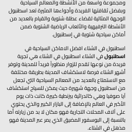
ومجموعة واسعة من الأنشطة والمعالم السياحية
وبفضل ثقافتها الفريدة وأجواءها المثيرة تعد اسطنبول
الوجهة المثالية لقضاء عطلة شتوية والقيام بالعديد من
الأنشطة الترفيهية والألعاب الرياضية الشتوية ضمن
أماكن سياحية شتوية في إسطنبول.
اسطنبول في الشتاء افضل الاماكن السياحية في
اسطنبول
في الشتاء اسطنبول في الشتاء هي تجربة
فريدة من نوعها تقدم للزوار منظوراً فريداً للمدينة وتوفر
أشهر الشتاء فرصة لاستكشاف المدينة بطريقة مختلفة
مع الاستمتاع بالعديد من المعالم السياحية التي تجعل
من اسطنبول وجهة شهيرة حيث يمكن للسياح استكشاف
آيا صوفيا وهي كاتدرائية بيزنطية كبيرة كانت ذات يوم
الأكبر في العالم بالإضافة إلى البازار الكبير والذي يحتوي
على آلاف المحلات التجارية فهو مكان لا بد من زيارته أما
بالنسبة إلى البوسفور المضيق الذي يمر عبر المدينة فهو
مذهل في الشتاء.