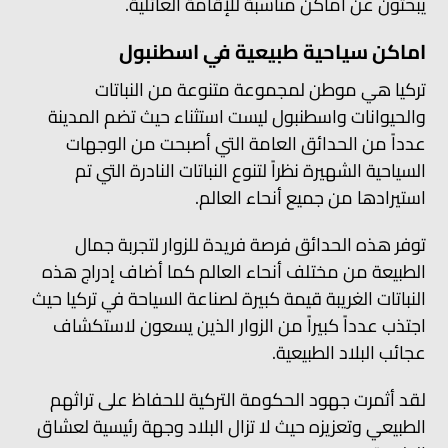
يبحثون عن أماكن مناسبة للإقامة العائلية.
اماكن سياحية طبيعية في اسطنبول
تركيا هي موطن لمجموعة متنوعة من النباتات
والحيوانات واسطنبول ليست استثناء حيث تضم المدينة
عدداً من الحدائق العامة التي أصبحت من الوجهات
السياحية الشهيرة نظراً لتنوع النباتات النادرة التي تم
استيرادها من جميع أنحاء العالم.
توفر هذه الحدائق فرصة فريدة للزوار لتجربة جمال
الطبيعة من مختلف أنحاء العالم كما أضاف إدراج هذه
النباتات الغريبة قيمة كبيرة لصناعة السياحة في تركيا حيث
اجتذب عدداً كبيراً من الزوار الذين يسعون لاستكشاف
عجائب البلاد الطبيعية.
لقد أثمرت جهود الحكومة التركية للحفاظ على تراثهم
الطبيعي وتعزيزه حيث لا تزال البلاد وجهة رئيسية لعشاق