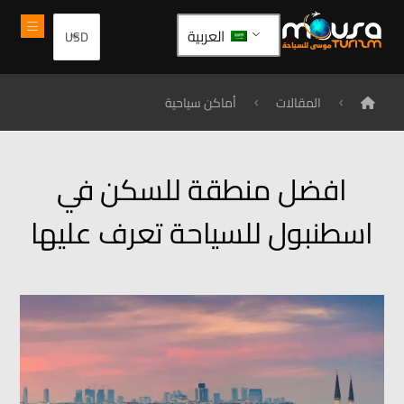
العربية
المقالات
أماكن سياحية
افضل منطقة للسكن في
اسطنبول للسياحة تعرف عليها