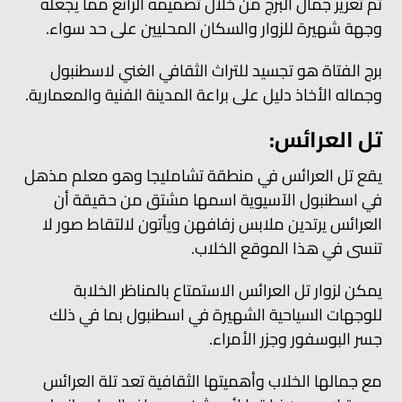
تم تعزيز جمال البرج من خلال تصميمه الرائع مما يجعله
وجهة شهيرة للزوار والسكان المحليين على حد سواء.
برج الفتاة هو تجسيد للتراث الثقافي الغني لاسطنبول
وجماله الأخاذ دليل على براعة المدينة الفنية والمعمارية.
تل العرائس:
يقع تل العرائس في منطقة تشامليجا وهو معلم مذهل
في اسطنبول الآسيوية اسمها مشتق من حقيقة أن
العرائس يرتدين ملابس زفافهن ويأتون لالتقاط صور لا
تنسى في هذا الموقع الخلاب.
يمكن لزوار تل العرائس الاستمتاع بالمناظر الخلابة
للوجهات السياحية الشهيرة في اسطنبول بما في ذلك
جسر البوسفور وجزر الأمراء.
مع جمالها الخلاب وأهميتها الثقافية تعد تلة العرائس