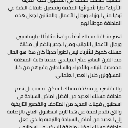
الأثرياء” نظراً لأجوائها الفخمة وتفضيل طبقات النخبة في
تركيا مثل الوزراء ورجال الأعمال والفنانين لجعل هذه
المنطقة موطناً لهم.
تعتبر منطقة مسلك أيضاً موقعاً مثالياً للدبلوماسيين
ورجال الأعمال الأجانب ومن الجدير بالذكر أن مكانة
مسلك كمركز للأثرياء ليس تطوراً حديثاً كان هذا هو الحال
منذ القرن السابع عشر الميلادي عندما كانت المنطقة
مخصصة للنبلاء والأمراء والسلاطين وغيرهم من كبار
المسؤولين خلال العصر العثماني.
ولا يقتصر دور منطقة مسلك للسكن فحسب بل تضم
منطقة مسلك العديد من افضل اماكن السياحة في
اسطنبول فهناك العديد من المتاحف والقصور التاريخية
والتي تقدم لمحة عن هذا تاريخ اسطنبول الغني بالإضافة
إلى العديد من أماكن السياحة والترفيه والذي جعل
منطقة مسلك افضل منطقة للسكن في اسطنبول