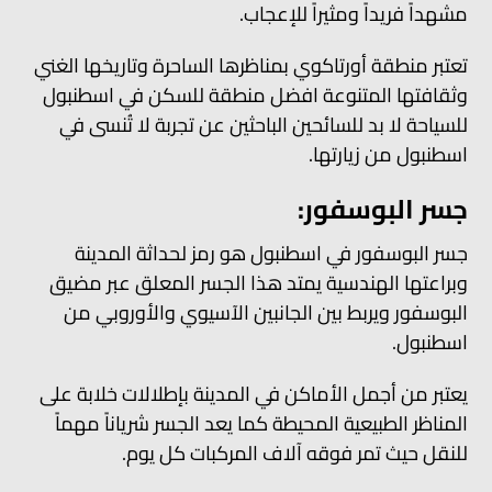
مشهداً فريداً ومثيراً للإعجاب.
تعتبر منطقة أورتاكوي بمناظرها الساحرة وتاريخها الغني
وثقافتها المتنوعة افضل منطقة للسكن في اسطنبول
للسياحة لا بد للسائحين الباحثين عن تجربة لا تُنسى في
اسطنبول من زيارتها.
جسر البوسفور:
جسر البوسفور في اسطنبول هو رمز لحداثة المدينة
وبراعتها الهندسية يمتد هذا الجسر المعلق عبر مضيق
البوسفور ويربط بين الجانبين الآسيوي والأوروبي من
اسطنبول.
يعتبر من أجمل الأماكن في المدينة بإطلالات خلابة على
المناظر الطبيعية المحيطة كما يعد الجسر شرياناً مهماً
للنقل حيث تمر فوقه آلاف المركبات كل يوم.