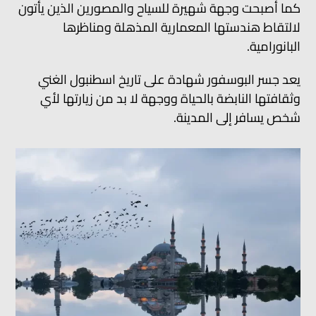
كما أصبحت وجهة شهيرة للسياح والمصورين الذين يأتون
لالتقاط هندستها المعمارية المذهلة ومناظرها
البانورامية.
يعد جسر البوسفور شهادة على تاريخ اسطنبول الغني
وثقافتها النابضة بالحياة ووجهة لا بد من زيارتها لأي
شخص يسافر إلى المدينة.