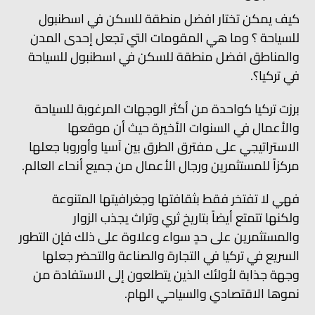
كيف يمكن تختار افضل منطقة للسكن في اسطنبول
للسياحة ؟ وما هي المقومات التي تجعل إحدى المدن
والمناطق افضل منطقة للسكن في اسطنبول للسياحة
في تركيا؟.
برزت تركيا كواحدة من أكثر الوجهات المرغوبة للسياحة
والأعمال في السنوات الأخيرة حيث أن موقعها
الاستراتيجي على مفترق الطرق بين آسيا وأوروبا جعلها
مركزاً للمستثمرين ورجال الأعمال من جميع أنحاء العالم.
فهي لا تفتخر فقط بثقافتها وجغرافيتها المتنوعة
ولكنها تتمتع أيضاً بتاريخ ثري وتراث يجذب الزوار
والمستثمرين على حدٍ سواء وعلاوة على ذلك فإن التطور
السريع في تركيا في التجارة والصناعة والتحضر جعلها
وجهة جذابة لأولئك الذين يتطلعون إلى الاستفادة من
نموها الاقتصادي والسياحي الهام.