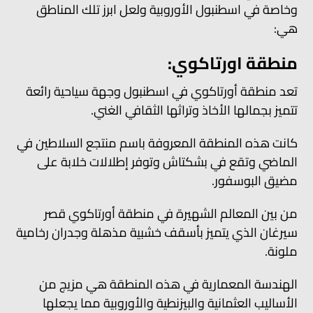
وخاصة في اسطنبول الأوروبية ولعل ابرز تلك المناطق
هي:
منطقة اورتاكوي:
تعد منطقة أورتاكوي في اسطنبول وجهة سياحية رائعة
تتميز بجمالها الأخاذ وتراثها الثقافي الغني.
كانت هذه المنطقة المعروفة باسم منتجع السلاطين في
الماضي وتقع في بشكتاش وتوفر إطلالات خلابة على
مضيق البوسفور.
من بين المعالم الشهيرة في منطقة أورتاكوي قصر
سيرغان الذي يتميز بأسقف خشبية مذهلة وجدران رخامية
ملونة.
الهندسة المعمارية في هذه المنطقة هي مزيج من
الأساليب العثمانية والبيزنطية والأوروبية مما يجعلها