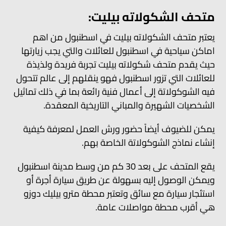
متحف الشكولاته بيليت:
يعتبر متحف الشكولاته بيليت في اسطنبول من اهم
اماكن سياحية في اسطنبول للعائلات والتي يجب زيارتها
حيث يقدم متحف شكولاته بيليت تجربة فريدة ولذيذة
للعائلات التي تزور اسطنبول فهو ينقلهم إلى عالم تتحول
فيه الشوكولاتة إلى أعمال فنية رائعة بما في ذلك تماثيل
الشخصيات الشهيرة والمباني التاريخية المعقدة.
يمكن للضيوف أيضاً حضور ورش العمل لمعرفة كيفية
إنشاء نماذج الشوكولاتة الخاصة بهم.
يقع المتحف على بعد 30 كم من وسط مدينة اسطنبول
ويمكن الوصول إليه بسهولة عن طريق سيارة أجرة أو
استئجار سيارة مع سائق وتعتبر محطة مترو بيليك دوزو
هي أقرب محطة مواصلات عامة.