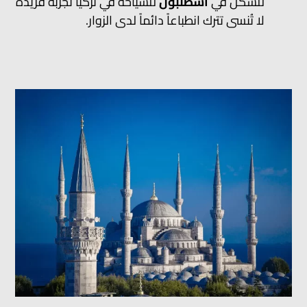
للسكن في
اسطنبول
للسياحة في تركيا تجربة فريدة
لا تُنسى تترك انطباعاً دائماً لدى الزوار.