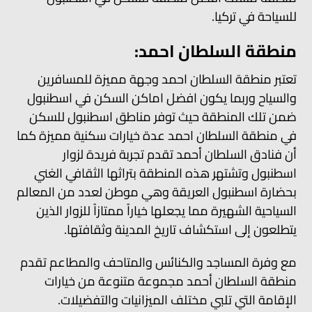
للسياحة في تركيا.
منطقة السلطان احمد:
تعتبر منطقة السلطان احمد وجهة مميزة للمسافرين
والسياح وربما يكون افضل اماكن السكن في اسطنبول
ضمن تلك المنطقة حيث توفر مناطق اسطنبول للسكن
في منطقة السلطان احمد عدة خيارات سكنية مميزة كما
أن فنادق السلطان أحمد تقدم تجربة فريدة لزوار
اسطنبول وتشتهر هذه المنطقة بتراثها الثقافي الغني
بحضارة اسطنبول العريقة وهي موطن لعدد من المعالم
السياحية الشهيرة مما يجعلها خياراً ممتازاً للزوار الذين
يتطلعون إلى استكشاف تاريخ المدينة وثقافتها.
مع وفرة المساجد والكنائس والمتاحف والمطاعم تقدم
منطقة السلطان أحمد مجموعة متنوعة من خيارات
الإقامة التي تلبي مختلف الميزانيات والتفضيلات.