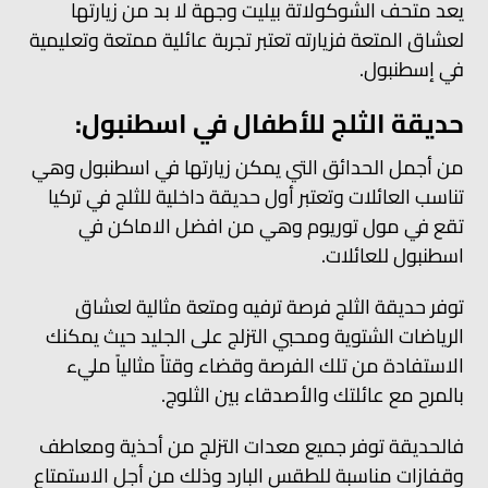
يعد متحف الشوكولاتة بيليت وجهة لا بد من زيارتها
لعشاق المتعة فزيارته تعتبر تجربة عائلية ممتعة وتعليمية
في إسطنبول.
حديقة الثلج للأطفال في اسطنبول:
من أجمل الحدائق التي يمكن زيارتها في اسطنبول وهي
تناسب العائلات وتعتبر أول حديقة داخلية للثلج في تركيا
تقع في مول توريوم وهي من افضل الاماكن في
اسطنبول للعائلات.
توفر حديقة الثلج فرصة ترفيه ومتعة مثالية لعشاق
الرياضات الشتوية ومحبي التزلج على الجليد حيث يمكنك
الاستفادة من تلك الفرصة وقضاء وقتاً مثالياً مليء
بالمرح مع عائلتك والأصدقاء بين الثلوج.
فالحديقة توفر جميع معدات التزلج من أحذية ومعاطف
وقفازات مناسبة للطقس البارد وذلك من أجل الاستمتاع