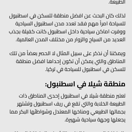
الطبيعة.
لذلك كان البحث عن افضل منطقة للسكن في اسطنبول
للسياحة امراً مهم فقد تعدد مدن اسطنبول السياحية
ووفرت اماكن سياحية داخل اسطنبول كانت كفيلة بجذب
العديد من السياح والزوار من مختلف المدن العالمية.
ويمكننا أن نذكر على سبيل المثال لا الحصر بعضاً من تلك
المناطق والتي يمكن أن تكون إحداها افضل منطقة
للسكن في اسطنبول للسياحة في تركيا.
منطقة شيلا في اسطنبول:
تعتبر منطقة شيلا في اسطنبول إحدى المناطق ذات
الطبيعة الخلابة والتي تقع في ريف اسطنبول وتشتهر
بجمالها الطبيعي ومناخها المعتدل وشواطئها البكر مما
يجعلها وجهة سياحية شهيرة.