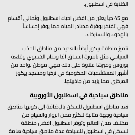
الخلابة في اسطنبول.
مع 45 حياً يعتبر من افضل احياء اسطنبول وثماني أقسام
فهي تفتخر بوفرة مصادر المياه مما يوفر إحساساً
بالهدوء والاسترخاء.
تتميز منطقة بيكوز أيضاً بالعديد من مناطق الجذب
السياحي مثل نافورة إسحاق آغا وجناح الخديوي وقلعة
يوروس وغيرها علاوة على ذلك فهي موطن لواحد من
أشهر المستشفيات الحكومية في تركيا ومسجد بيكوز
المركزي مما يزيد من جاذبيتها.
مناطق سياحية في اسطنبول الأوروبية
تعد مناطق اسطنبول للسكن بالإضافة إلى كونها مناطق
سياحية وجهة مثالية للكثير ممن الزوار والسياح من
مختلف مدن العالم وتوفر اسطنبول افضل منطقة
للسكن في اسطنبول للسياحة عدة مناطق سياحية هامة