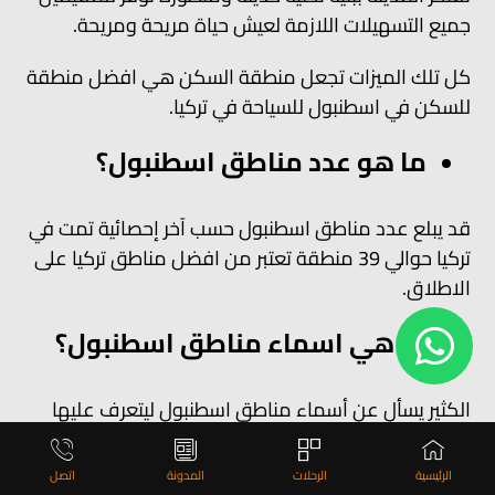
جميع التسهيلات اللازمة لعيش حياة مريحة ومريحة.
كل تلك الميزات تجعل منطقة السكن هي افضل منطقة
للسكن في اسطنبول للسياحة في تركيا.
ما هو عدد مناطق اسطنبول؟
قد يبلع عدد مناطق اسطنبول حسب آخر إحصائية تمت في
تركيا حوالي 39 منطقة تعتبر من افضل مناطق تركيا على
الاطلاق.
ما هي اسماء مناطق اسطنبول؟
الكثير يسأل عن أسماء مناطق اسطنبول ليتعرف عليها
وخاصة الزوار والسياح القادمين إلى تركيا واغلبهم العرب.
الرئيسية
الرحلات
المدونة
اتصل
يمكن أن نعدد بعضاً من أسماء المناطق في اسطنبول