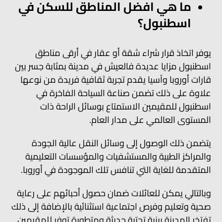
ما هي افضل المناطق للسكن في
اسطنبول؟
يوفر اتخاذ قرار شراء شقة أو عقار في أرقى مناطق
اسطنبول مزايا عديدة فالعيش في مدينة بمثابة جسر بين
قارات أوروبا وآسيا يقدم تجربة ثقافية فريدة من نوعها
علاوة على ذلك تضمن صناعة السياحة الفاخرة في
اسطنبول للمقيمين الاستمتاع بوسائل الراحة ذات
المستوى العالمي على مدار العام.
يتضمن ذلك الوصول إلى وسائل النقل عالية الجودة
والمراكز الطبية والمستشفيات والمؤسسات التعليمية
المتقدمة للغاية التي تنافس تلك الموجودة في أوروبا.
وبالتالي يمكن للعائلات ضمان حصول أحبائهم على رعاية
صحية وتعليم وفرص اجتماعية استثنائية بالإضافة إلى ذلك
تفتخر المدينة ببنية تحتية حديثة ومتطورة توفر للمقيمين