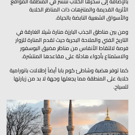
بالإضافة إلى سحرها الخلاب تنتشر في المنطقة المواقع
الأثرية القديمة والمتنزهات ذات المناظر الخلابة
والأسواق الشعبية النابضة بالحياة.
ومن بين مناطق الجذب البارزة منارة شيلا الغارقة في
التاريخ الفني والملاحة البحرية حيث تقدم المنارة للزوار
فرصة لالتقاط الأنفاس من مناظر مضيق البوسفور
والاستمتاع بأجواء هادئة على مقاعدها المنتشرة.
كما توفر هضبة وشاطئ كوم بابا أيضاً إطلالات بانورامية
خلابة على المنطقة مما يجعلها وجهة لا بد من زيارتها
للسياح.