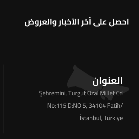
احصل على آخر الأخبار والعروض
العنوان
Şehremini, Turgut Özal Millet Cd
No:115 D:NO 5, 34104 Fatih/
İstanbul, Türkiye