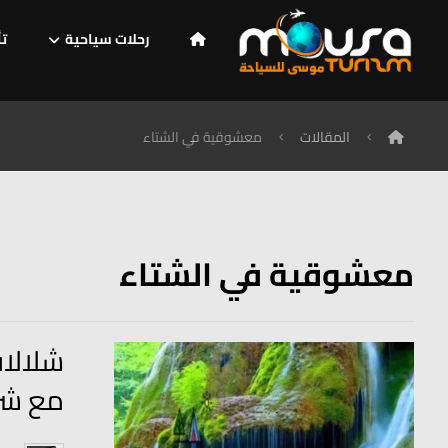
رحلات سياحية
تأ
المقالات
معشوقية في الشتاء
معشوقية في الشتاء
شلالا
مع شر