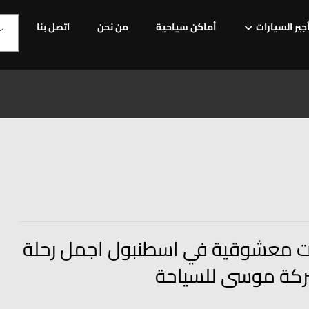
جير السيارات
أماكن سياحية
من نحن
اتصل بنا
ت معشوقية في اسطنبول اجمل رحلة
كة موسى للسياحة