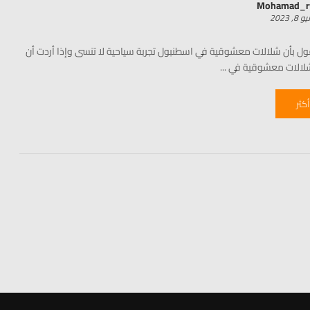
Mohamad_
8, 2023
قول بأن شلالات معشوقية في اسطنبول تجربة سياحية لا تنسى وإذا أردت أن
لالات معشوقية في ...
أكثر