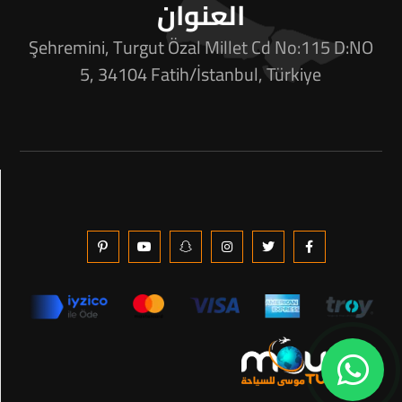
العنوان
Şehremini, Turgut Özal Millet Cd No:115 D:NO
5, 34104 Fatih/İstanbul, Türkiye