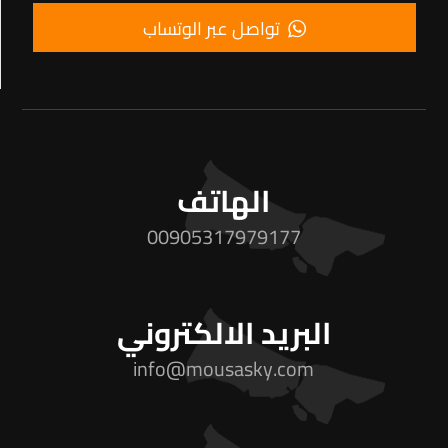
تواصل عبر الوتساب
الهاتف
00905317979177
البريد الالكتروني
info@mousasky.com