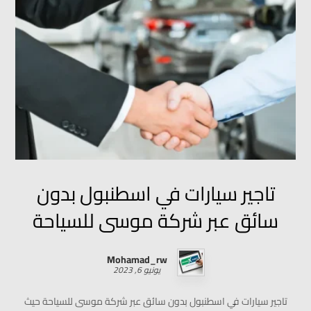
تاجير سيارات في اسطنبول بدون
سائق عبر شركة موسى للسياحة
Mohamad_rw
يونيو 6, 2023
تاجير سيارات في اسطنبول بدون سائق عبر شركة موسى للسياحة حيث