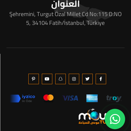
العنوان
Şehremini, Turgut Özal Millet Cd No:115 D:NO
5, 34104 Fatih/İstanbul, Türkiye