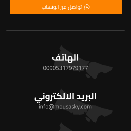
تواصل عبر الوتساب
الهاتف
00905317979177
البريد الالكتروني
info@mousasky.com