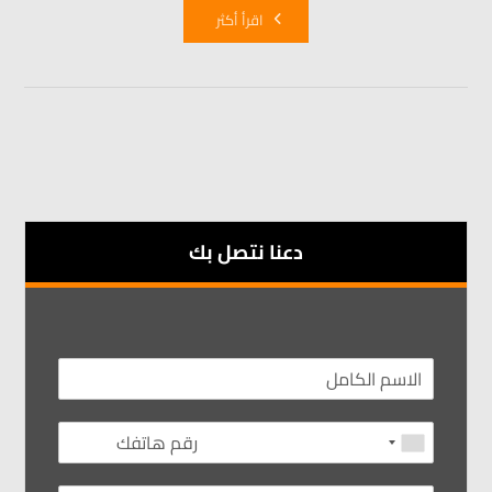
اقرأ أكثر
دعنا نتصل بك