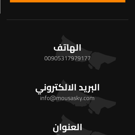
الهاتف
00905317979177
البريد الالكتروني
info@mousasky.com
العنوان