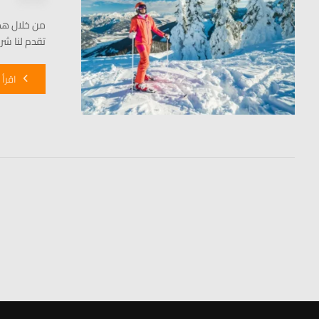
تقدم لنا شر
اقرأ 