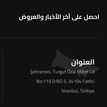
احصل على آخر الأخبار والعروض
العنوان
Şehremini, Turgut Özal Millet Cd
No:115 D:NO 5, 34104 Fatih/
İstanbul, Türkiye