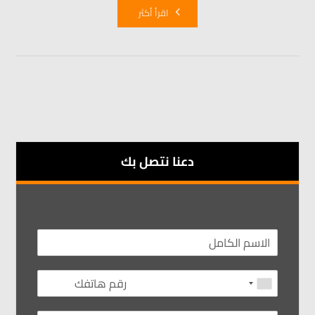
اقرأ أكثر
دعنا نتصل بك