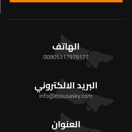
الهاتف
00905317979177
البريد الالكتروني
info@mousasky.com
العنوان