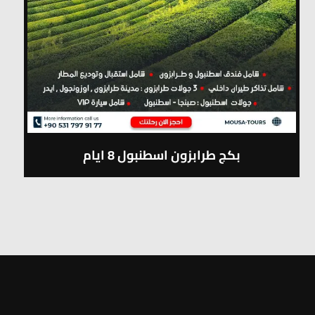
بكج طرابزون اسطنبول 8 ايام