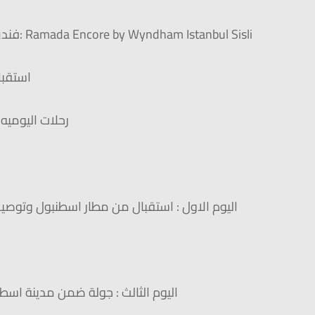
فندق اسطنبول: Ramada Encore by Wyndham Istanbul Sisli
استقبا
رحلات اليوميه
اليوم الاول : استقبال من مطار اسطنبول وتوص
اليوم الثالث : جولة ضمن مدينة اس