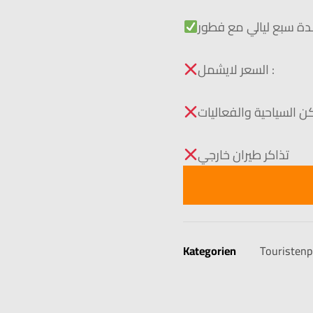
ة سبع ليالي مع فطور
السعر لايشمل :
ن السياحية والفعاليات
تذاكر طيران خارجي
Kategorien
Touristen