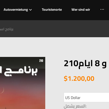
Autovermietung
Touristenorte
Wer sind wir
210برنامج اسطنبول 7 ل
$
1.200,00
السعر يشمل: