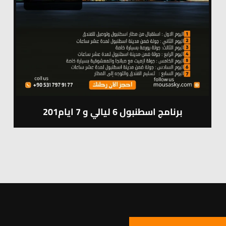
201برنامج اسطنبول 6 ليالي و 7 ايام