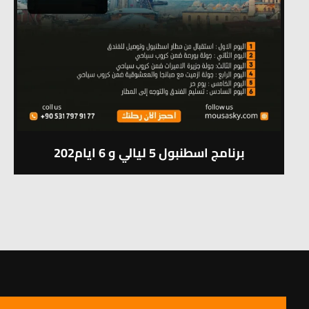
202برنامج اسطنبول 5 ليالي و 6 ايام