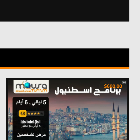
$
600,00