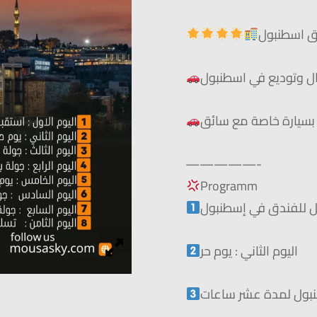
ل وتوديع في اسطنبول
 بسيارة خاصة مع سائق
—————-
Programm
يل للفندق في إسطنبول
اليوم الثاني : يوم حر
طنبول لمدة عشر ساعات