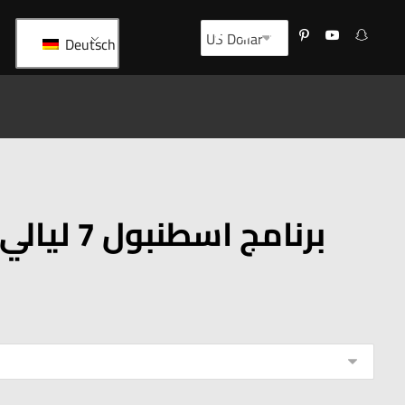
Deutsch
210برنامج اسطنبول 7 ليالي و 8 ايام