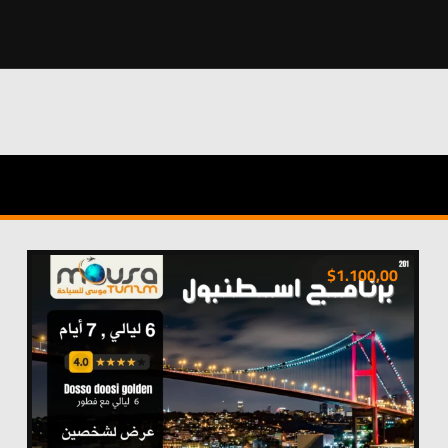
$
1.100,00