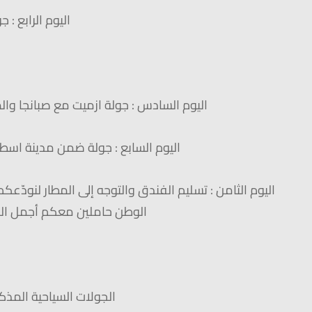
اليوم الرابع : 
اليوم السادس : جولة ازميت مع صبانجا وا
اليوم السابع : جولة ضمن مدينة اس
اليوم الثامن : تسليم الفندق والتوجه إلى المطار لنودّعك
الوطن حاملين معكم أجمل الذ
الجولات السياحية المذك