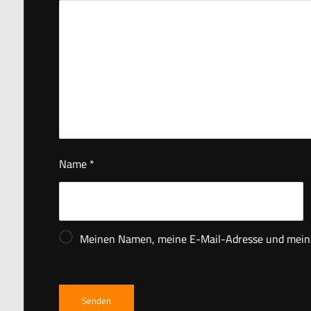
Name
*
Meinen Namen, meine E-Mail-Adresse und meine 
Senden