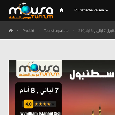
Touristische Reisen
يالي و 8 ايام
Touristenpakete
Produkt