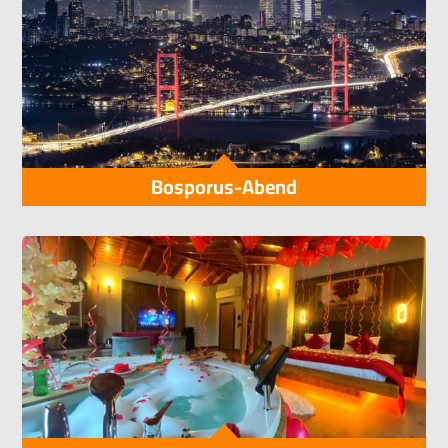
Bosporus-Abend