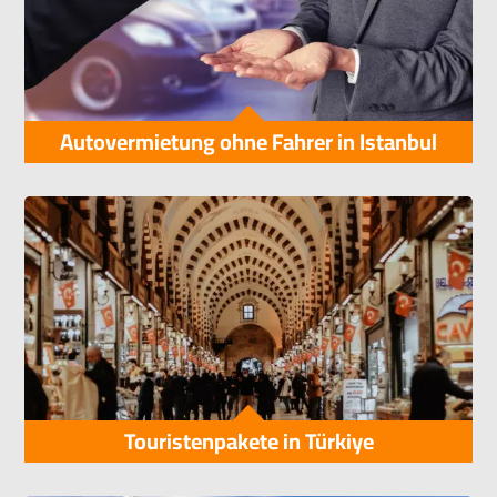
Autovermietung ohne Fahrer in Istanbul
Touristenpakete in Türkiye