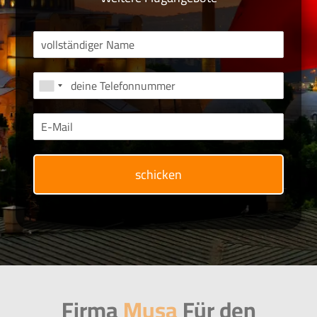
schicken
Firma
Musa
Für den