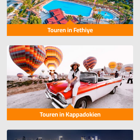
Touren in Fethiye
Touren in Kappadokien