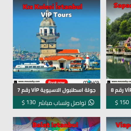
جولة اسطنبول الاسيوية VİP رقم 7
130
150
$
$
تواصل وتساب مباشر