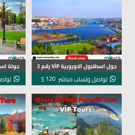
جول اسطنبول الاوروبية VİP رقم 2
جولة اسطنبو
120
$
تواصل وتساب مباشر
تواص