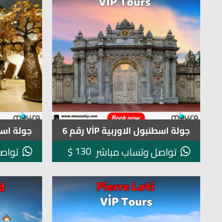
جولة اسطنبول الاوربية VİP رقم 6
جولة اسطنبو
130
$
تواصل وتساب مباشر
تواص