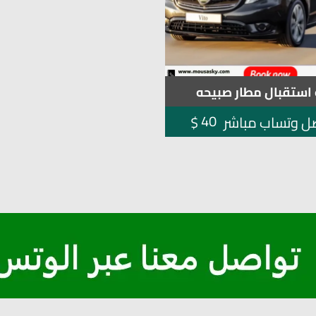
استقبال مطار صبيحه
40
$
ل وتساب مباشر