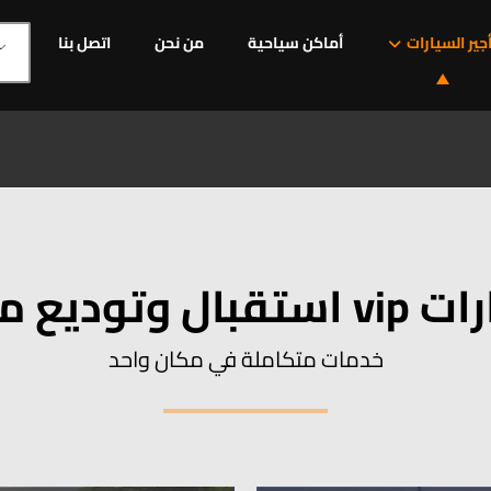
جير السيارات
أماكن سياحية
من نحن
اتصل بنا
قبال وتوديع مطار
خدمات متكاملة في مكان واحد