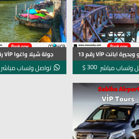
يرة ابانت VİP رقم 13
جولة شيلا واغوا VİP رقم 12
300
$
ل وتساب مباشر
تواصل وتساب مباشر