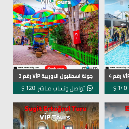
جولة اسطنبول الاوربية VİP رقم 3
120
140
$
$
تواصل وتساب مباشر