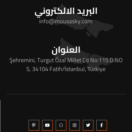
البريد الالكتروني
info@mousasky.com
العنوان
Şehremini, Turgut Özal Millet Cd No:115 D:NO
5, 34104 Fatih/İstanbul, Türkiye