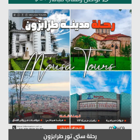
رحلة ستي تور طرابزون