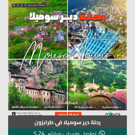
رحلة دير سوميلا في طرابزون
24
$
تواصل وتساب مباشر