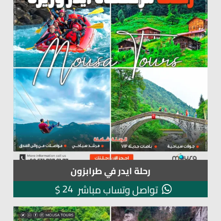
رحلة ايدر في طرابزون
24
$
تواصل وتساب مباشر