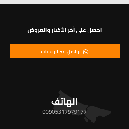
احصل على آخر الأخبار والعروض
تواصل عبر الوتساب
الهاتف
00905317979177