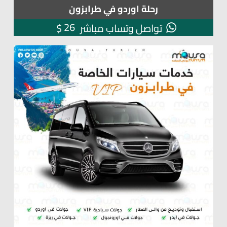
رحلة اوردو في طرابزون
26
$
تواصل وتساب مباشر