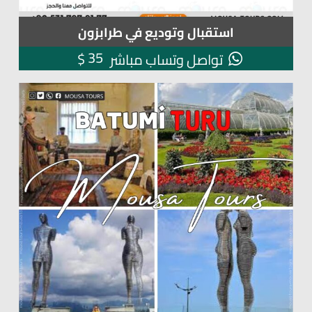
استقبال وتوديع في طرابزون
35
$
تواصل وتساب مباشر