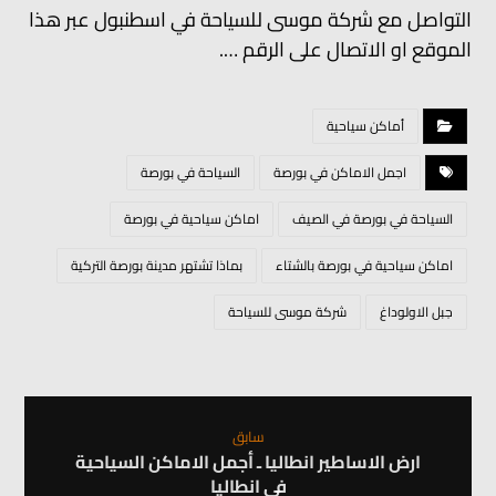
التواصل مع شركة موسى للسياحة في اسطنبول عبر هذا
الموقع او الاتصال على الرقم ….
أماكن سياحية
اجمل الاماكن في بورصة
السياحة في بورصة
السياحة في بورصة في الصيف
اماكن سياحية في بورصة
اماكن سياحية في بورصة بالشتاء
بماذا تشتهر مدينة بورصة التركية
جبل الاولوداغ
شركة موسى للسياحة
سابق
ارض الاساطير انطاليا ـ أجمل الاماكن السياحية
في انطاليا