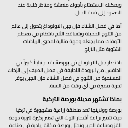
ويمكنك الاستمتاع بأجواء منعشة ومناظر خلابة عند
الصعود إلى قمة الجبل.
أما في فصل الشتاء فإن جبل الاولوداغ يتحول إلى عالم
من الثلوج الجميلة ويتساقط الثلج بانتظام في معظم
الأوقات مما يجعله وجهة مثالية لمحبي الرياضات
الشتوية مثل التزلج.
باختصار جبل الاولوداغ في
بورصة
يقدم تبايناً كبيراً في
الطقس من البرودة اللطيفة في فصل الصيف إلى الزخات
المستمرة من الثلوج في فصل الشتاء فإن الجبل يوفر
تجربة مميزة في أي وقت من السنة.
بماذا تشتهر مدينة بورصة التركية
بورصة وولايتها تعد منطقة زراعية مشهورة في تركيا
حيث تتميز بزراعة أشجار التوت التي تعتبر ركيزة لتربية دودة
القز وصناعة الحرير وتحتل بورصة مكانة ريادية في صناعة