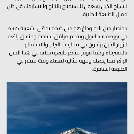
للسياح الذين يسعون للاستمتاع بالتزلج والاسترخاء في ظل
جمال الطبيعة الخلابة.
باختصار جبل الاولوداغ هو جبل ضخم يحظى بشعبية كبيرة
في بورصة اسطنبول ويقدم مرافق سياحية وفنادق رائعة
للزوار الذين يرغبون في ممارسة التزلج والاستمتاع
بالاسترخاء وكما تتوفر مناظر طبيعية خلابة في هذا الجبل
الرائع مما يجعله وجهة مثالية لقضاء وقت ممتع في
الطبيعة الساحرة.