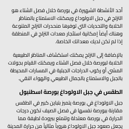
أحد الأنشطة الشهيرة في بورصة خلال فصل الشتاء هو
التزلج في جبل الاولوداغ ويمكنك الاستمتاع بالمناظر
الخلابة والتحديات التي توفرها منحدرات التزلج المتنوعة
وهناك أيضاً إمكانية استئجار معدات التزلج في المنطقة
إذا لم تكن لديك معداتك الخاصة.
بالإضافة إلى التزلج يمكنك استكشاف المناظر الطبيعية
الخلابة لبورصة خلال فصل الشتاء ويمكنك القيام بجولات
المشي أو ركوب الدراجات الجبلية في المسارات المحيطة
بالجبل والاستمتاع بالجمال الطبيعي والهواء النقي.
الطقس في جبل الاولوداغ بورصة اسطنبول
جبل الاولوداغ في بورصة يتميز بتباين كبير في الطقس
مقارنة ببورصة نفسها في فصل الصيف تكون درجات
الحرارة في بورصة معتدلة وتتمتع ببرودة لطيفة مما
يجعل صعود جبل الاولوداغ هروباً مثالياً من حرارة المدينة