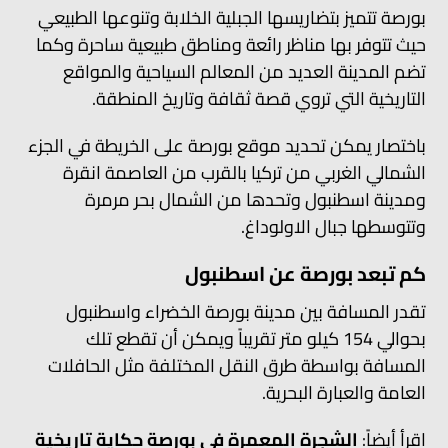
بورصة تتميز بتضاريسها الجبلية الخلابة وتنوعها الطبيعي
حيث تتوفر بها مناظر رائعة ومناطق طبيعية ساحرة وكما
تضم المدينة العديد من المعالم السياحية والمواقع
التاريخية التي تروي قصة ثقافة وتاريخ المنطقة.
باختصار يمكن تحديد موقع بورصة على الخريطة في الجزء
الشمالي الغربي من تركيا بالقرب من العاصمة انقرة
ومدينة اسطنبول وتحدها من الشمال بحر مرمرة
وتتوسطها جبال الاولوداغ.
كم تبعد بورصة عن اسطنبول
تقدر المسافة بين مدينة بورصة الخضراء واسطنبول
بحوالي 154 كيلو متر تقريباً ويمكن أن تقطع تلك
المسافة بواسطة طرق النقل المختلفة مثل الحافلات
العامة والعبارة البحرية.
اقرأ أيضاً:
الشجرة المعمرة في بورصة حكاية تاريخية