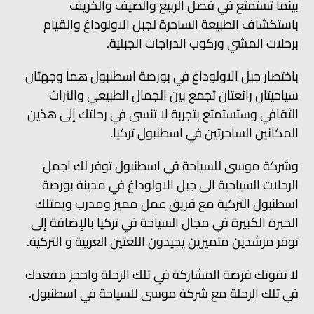
بينما تستمتع في فصل الربيع والصيف والخريف
باستكشاف الطبيعة الساحرة لجبل الاولوداغ والقيام
برحلات المشي وركوب الدراجات الجبلية.
باختصار جبل الاولوداغ في بورصة اسطنبول هما وجهتان
سياحيتان رائعتان تجمع بين الجمال الطبيعي والتراث
الثقافي وستستمتع بتجربة لا تنسى في رحلتك إلى هذين
المكانين الساحرتين في اسطنبول تركيا.
وشركة موسى للسياحة في اسطنبول توفر لك اجمل
الرحلات السياحية الى جبل الاولوداغ في مدينة بورصة
اسطنبول التركية مع فريق عمل مميز ومدرب ويمتلك
الخبرة الكبيرة في مجال السياحة في تركيا بالإضافة إلى
توفر مرشدين متميزين يجيدون اللغتين العربية و التركية.
لا تفوتك فرصة المشاركة في تلك الرحلة واحجز مقعدك
في تلك الرحلة مع شركة موسى للسياحة في اسطنبول.