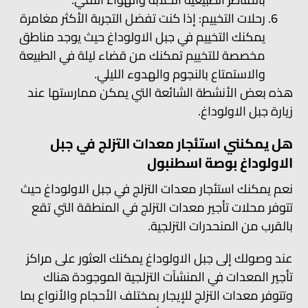
رحلات التخييم: إذا كنت تفضل التجربة الأكثر مغامرة
يمكنك التخييم في جبل الاولوداغ حيث يوجد مناطق
مخصصة للتخييم تمكنك من قضاء ليلة في الطبيعة
والاستمتاع بالنجوم والهدوء الليلي.
هذه بعض الأنشطة الشائعة التي يمكن ممارستها عند
زيارة جبل الاولوداغ.
هل يمكنني استئجار معدات التزلج في جبل
الاولوداغ بوصة اسطنبول
نعم يمكنك استئجار معدات التزلج في جبل الاولوداغ حيث
تتوفر محلات تأجير معدات التزلج في المنطقة التي تقع
بالقرب من المنحدرات التزلجية.
عند وصولك إلى جبل الاولوداغ يمكنك العثور على مراكز
تأجير المعدات في المنشآت التزلجية الموجودة هناك
وتتوفر معدات التزلج للإيجار بمختلف الأحجام والأنواع بما