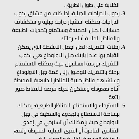
الخلابة على طول الطريق.
ركوب الدراجات الجبلية: إذا كنت من عشاق ركوب
الدراجات يمكنك استئجار دراجة جبلية واستكشاف
مسارات الجبل الممتدة وستتمتع بتحديات الطبيعة
والمناظر الخلابة أثناء رحلتك.
رحلات التلفريك: لعل اجمل الانشطة التي يمكن
القيام بها عند زيارتك جبل الاولوداغ هي ركوب
التلفريك بورصة اسطنبول حيث يمكنك الاستمتاع
برحلة بالتلفريك للوصول إلى قمة جبل الاولوداغ
وستشاهد مناظر خلابة للمناظر الطبيعية المحيطة
أثناء صعودك وستكون لديك فرصة لالتقاط صور
رائعة.
الاسترخاء والاستمتاع بالمناظر الطبيعية: يمكنك
ببساطة الاستمتاع بالهدوء والسكينة في جبل
الاولوداغ حيث بإمكانك أن تسترخي في إحدى
الفنادق الفاخرة أو القرى الجبلية المحيطة وتمتع
بالمناظر الطبيعية الخلابة والهواء النقي.