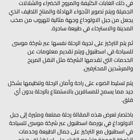
في ذلك الغابات الكثيفة والمروج الخضراء والشلالات
الجميلة ويتم تصوير الأجواء الهادئة والمناخ اللطيف الذي
يجعل من جبل الاولوداغ وجهة مثالية للهروب من صخب
المدينة والاسترخاء في طبيعة ساحرة.
ثم يتم التركيز على تجربة الرحلة نفسها عبر شركة موسى
للسياحة في اسطنبول ويتم تقديم معلومات عن
الخدمات التي تقدمها الشركة مثل النقل المريح
والمرشدين المحترفين.
يتم تسليط الضوء على راحة وأمان الرحلة وتنظيمها بشكل
جيد مما يسمح للمسافرين بالاستمتاع بالرحلة بدون أي
قلق.
باختصار تعرض هذه المقالة رحلة ممتعة ومثيرة إلى جبل
الاولوداغ في بورصة اسطنبول عبر شركة موسى للسياحة
في اسطنبول مع التركيز على جمال الطبيعة وخدمات
الشركة المميزة وتشجع القراء على استكشاف هذه