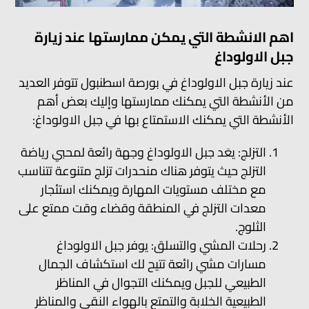
اهم الانشطة التي يمكن ممارستها عند زيارة
جبل الاولوداغ
عند زيارة جبل الاولوداغ في بورصة اسطنبول تتوفر العديد
من الأنشطة التي يمكنك ممارستها وإليك بعض أهم
الأنشطة التي يمكنك الاستمتاع بها في جبل الاولوداغ:
التزلج: يعَد جبل الاولوداغ وجهة رائعة لمحبي رياضة
التزلج حيث يتوفر هناك منحدرات تزلج متنوعة تتناسب
مع مختلف مستويات المهارة ويمكنك استئجار
معدات التزلج في المنطقة وقضاء وقت ممتع على
الثلوج.
رحلات المشي والتسلق: يوفر جبل الاولوداغ
مسارات مشي رائعة تتيح لك استكشاف الجمال
الطبيعي للجبل ويمكنك التجوال في المناظر
الطبيعية الخلابة والتمتع بالهواء النقي والمناظر