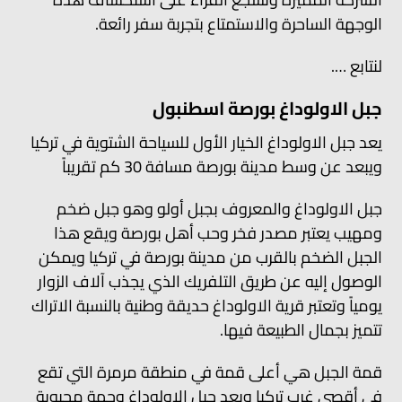
الوجهة الساحرة والاستمتاع بتجربة سفر رائعة.
لنتابع ….
جبل الاولوداغ بورصة اسطنبول
يعد جبل الاولوداغ الخيار الأول للسياحة الشتوية في تركيا
ويبعد عن وسط مدينة بورصة مسافة 30 كم تقريباً
جبل الاولوداغ والمعروف بجبل أولو وهو جبل ضخم
ومهيب يعتبر مصدر فخر وحب أهل بورصة ويقع هذا
الجبل الضخم بالقرب من مدينة بورصة في تركيا ويمكن
الوصول إليه عن طريق التلفريك الذي يجذب آلاف الزوار
يومياً وتعتبر قرية الاولوداغ حديقة وطنية بالنسبة الاتراك
تتميز بجمال الطبيعة فيها.
قمة الجبل هي أعلى قمة في منطقة مرمرة التي تقع
في أقصى غرب تركيا ويعد جبل الاولوداغ وجهة محبوبة