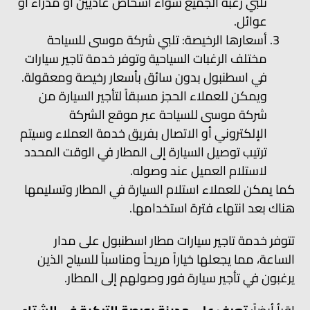
تلبي رغبة الجميع سواء اشخاص عاديين أو مدراء أو
عوائل.
أسعارها الرخيصة: تلبي شركة موسى للسياحة
مختلف الرغبات السياحية وتوفر خدمة تاجير سيارات
في اسطنبول بدون سائق بأسعار رخيصة ومعقولة.
ويمكن للعملاء الحجز مسبقاً لتأجير السيارة من
شركة موسى للسياحة عبر موقع الشركة
الإلكتروني أو الاتصال بفريق خدمة العملاء وسيتم
ترتيب توصيل السيارة إلى المطار في الوقت المحدد
لاستلام العميل عند وصوله.
كما يمكن للعملاء استلام السيارة في المطار وتسليمها
هناك بعد انتهاء فترة استخدامها.
تتوفر خدمة تاجير سيارات مطار اسطنبول على مدار
الساعة، مما يجعلها خياراً مريحاً ومناسباً للسياح الذين
يرغبون في تأجير سيارة فور وصولهم إلى المطار.