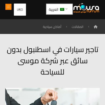
العربية
المقالات
أماكن سياحية
تاجير سيارات في اسطنبول بدون
سائق عبر شركة موسى
للسياحة