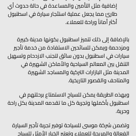
إضافية مثل التأمين والمساعدة في حالة حدوث أي
طارئ مما يجعل عملية استئجار سيارة في اسطنبول
أكثر أماناً وراحة للعملاء.
بالإضافة إلى ذلك تتميز اسطنبول بكونها مدينة كبيرة
ومزدحمة ويمكن للسائحين الاستفادة من خدمة تأجير
سيارات في اسطنبول بدون سائق لتجنب الازدحام وتسهيل
التنقل بين المعالم السياحية والأماكن الشهيرة في
المدينة مثل البازارات التركية والمساجد الشهيرة
والمتاحف والقصور التاريخية.
وبهذه الطريقة يمكن للسياح الاستمتاع برحلتهم في
اسطنبول بأكملها وتجربة كل ما تقدمه المدينة بكل راحة
وحرية.
وتضمن شركة موسى للسياحة توفير تجربة تأجير السيارة
الفعالة والمريحة للعملاء وتعتبر الخيار الأمثل للسياح