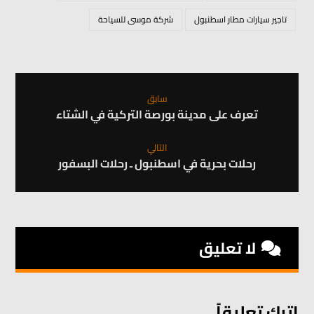
تاجير سيارات مطار اسطنبول
شركة موسى للسياحة
سابق
تعرف على مدينة بورصة التركية في الشتاء
التالي
رحلات بحرية في اسطنبول ـ رحلات البسفور
لا تعليق
اترك تعليقاً