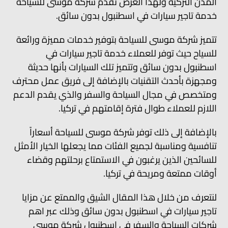
المدن التركية ولهذا الغرض تقدم شركة موسى للسياحة
خدمة تاجير سيارات في اسطنبول بدون سائق.
تتميز شركة موسى للسياحة بتوفير خدمات مميزة ورائعة
للسياح حيث توفر للعملاء خدمة تاجير سيارات في
اسطنبول بدون سائق وتتميز تلك السيارات بأنها حديثة
ومجهزة بأحدث التقنيات بالإضافة إلى فريق عمل محترف
ومتخصص في مجال السياحة والسفر والذي يقدم الدعم
اللازم للعملاء طوال فترة إقامتهم في تركيا.
بالإضافة إلى ذلك توفر شركة موسى للسياحة أسعاراً
تنافسية ومناسبة لجميع الفئات مما يجعلها الخيار الأمثل
للسائحين الذين يرغبون في الاستمتاع برحلتهم وقضاء
أوقات ممتعة ومريحة في تركيا.
لنتعرف من خلال هذا المقال الشيق والممتع عن مزايا
تاجير سيارات في اسطنبول بدون سائق وذلك عبر اهم
شركات السياحة والسفر في اسطنبول شركة موسى