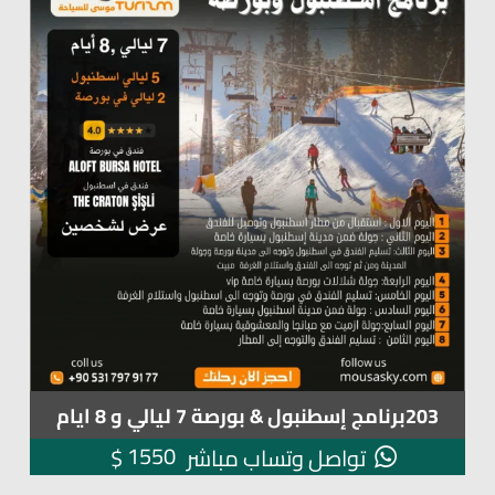
203برنامج إسطنبول & بورصة 7 ليالي و 8 ايام
1550
$
تواصل وتساب مباشر