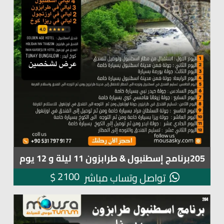
205برنامج إسطنبول & طرابزون 11 ليلة و 12 يوم
2100
$
تواصل وتساب مباشر