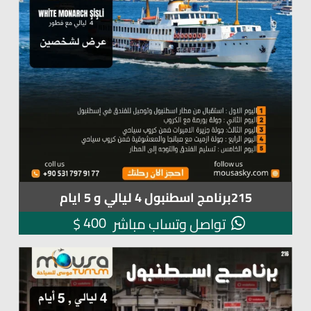
215برنامج اسطنبول 4 ليالي و 5 ايام
400
$
تواصل وتساب مباشر