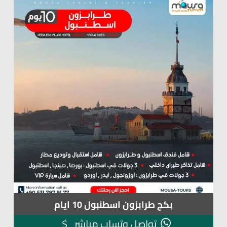
بكج طرابزون اسطنبول 10 ايام
$
تواصل وتساب مباشر