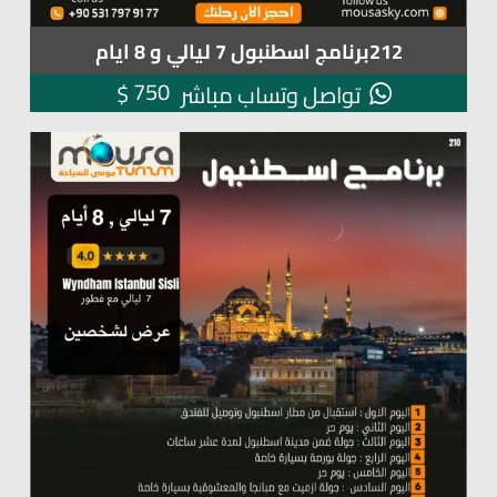
212برنامج اسطنبول 7 ليالي و 8 ايام
750
$
تواصل وتساب مباشر