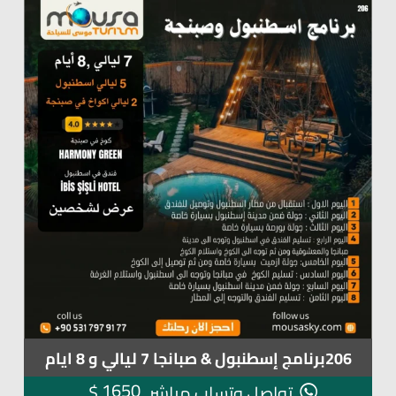
206برنامج إسطنبول & صبانجا 7 ليالي و 8 ايام
1650
$
تواصل وتساب مباشر