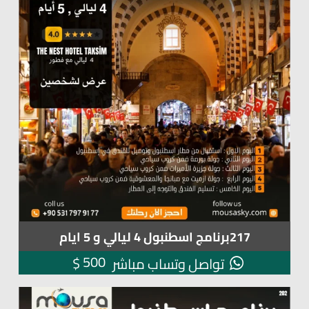
217برنامج اسطنبول 4 ليالي و 5 ايام
500
$
تواصل وتساب مباشر