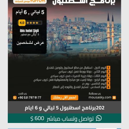
202برنامج اسطنبول 5 ليالي و 6 ايام
600
$
تواصل وتساب مباشر