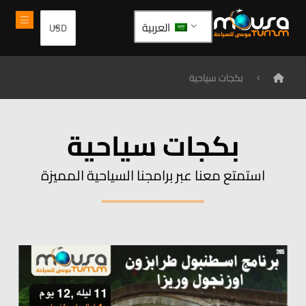
العربية
بكجات سياحية
بكجات سياحية
استمتع معنا عبر برامجنا السياحية المميزة