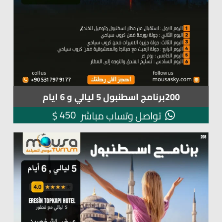
200برنامج اسطنبول 5 ليالي و 6 ايام
450
$
تواصل وتساب مباشر