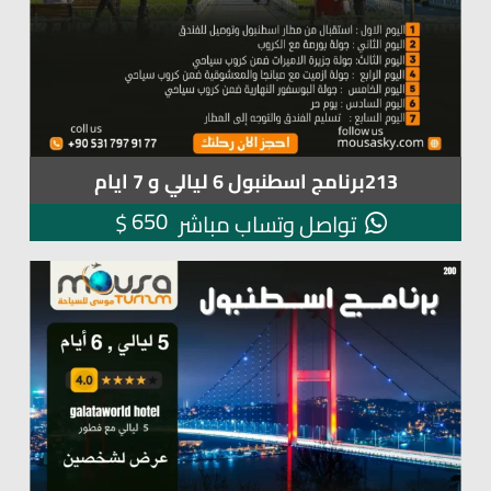
213برنامج اسطنبول 6 ليالي و 7 ايام
650
$
تواصل وتساب مباشر