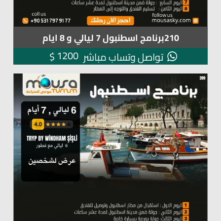
210برنامج اسطنبول 7 ليالي و 8 ايام
1200
$
تواصل وتساب مباشر