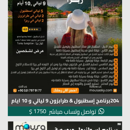
204برنامج إسطنبول & طرابزون 9 ليالي و 10 ايام
1750
$
تواصل وتساب مباشر