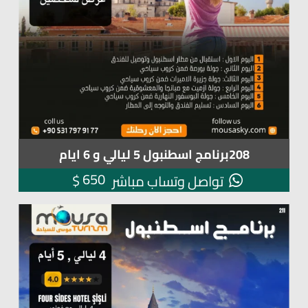
208برنامج اسطنبول 5 ليالي و 6 ايام
650
$
تواصل وتساب مباشر