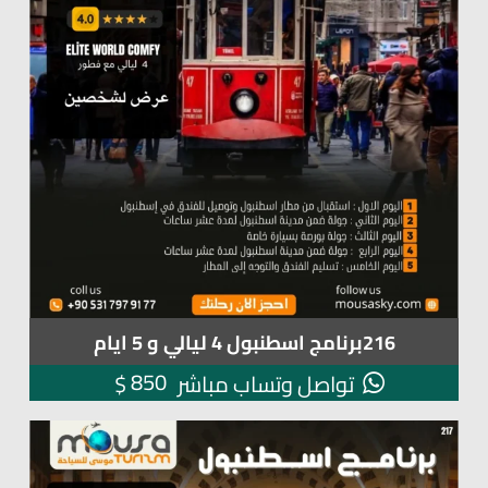
216برنامج اسطنبول 4 ليالي و 5 ايام
850
$
تواصل وتساب مباشر