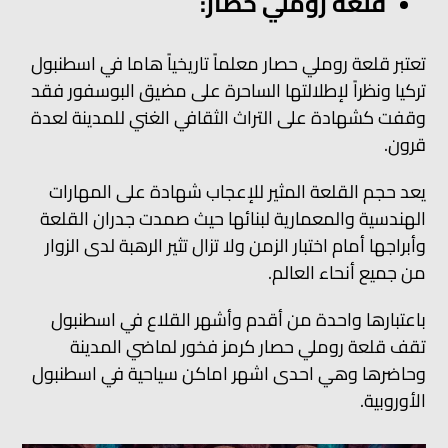
قلعة روملي حصار:
تعتبر قلعة روملي حصار معلماً تاريخياً هاما في اسطنبول
تركيا ونظراً لإطلالتها الساحرة على مضيق البوسفور فقد
وقفت كشهادة على التراث الثقافي الغني للمدينة لعدة
قرون.
يعد حجم القلعة المثير للإعجاب شهادة على المهارات
الهندسية والمعمارية لبنائها حيث صمدت جدران القلعة
وأبراجها أمام اختبار الزمن ولا تزال تثير الرهبة لدى الزوار
من جميع أنحاء العالم.
باعتبارها واحدة من أقدم وأشهر القلاع في اسطنبول
تقف قلعة روملي حصار كرمز فخور لماضي المدينة
وحاضرها وهي احدى اشهر اماكن سياحية في اسطنبول
الأوروبية.