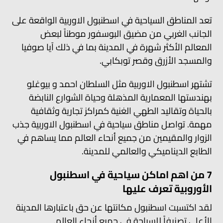
تعد المناطق السياحية في اسطنبول الاوربية الواقعة على
الجانب الغربي من مضيق البوسفور موطناً لبعض
المعالم الأكثر شهرة في المدينة بما في ذلك آيا صوفيا
والمسجد الأزرق وقصر توبكابي.
تشتهر اسطنبول الاوربية مثل السلطان احمد و بيوغلو
بهندستها المعمارية المذهلة وحياة الشوارع النابضة
بالحياة وتقاليد الطهي الغنية كمراكز تجارية وثقافية
مهمة. تواصل مناطق سياحية في اسطنبول الاوربية جذب
الزوار والمقيمين من جميع أنحاء العالم مما يساهم في
الطابع الديناميكي والعالمي للمدينة.
7 من اهم اماكن سياحية في اسطنبول
الأوروبية تعرف عليها
لقد اكتسبت اسطنبول مكانتها عن حق باعتبارها المدينة
الأعلى تصنيفاً للسياحة في جميع أنحاء العالم.