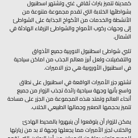
كمدينة تتميز بتراث ثقافي غني وتشتهر اسطنبول
بشواطئها الخلابة التي تقدم مجموعة متنوعة من
الأنشطة والخدمات من الأكواخ الجذابة على الشواطئ
إلى وجهات ركوب الأمواج والشواطئ الزرقاء الهادئة في
الشمال.
تلبي شواطئ اسطنبول الاوربية جميع الأذواق
والتفضيلات ولعل أبرز معالم الجذب من اماكن سياحية
في اسطنبول الأوروبية هي جزر الاميرات.
تشتهر جزر الأميرات الواقعة في اسطنبول على نطاق
واسع بأنها وجهة سياحية رائدة تجذب الزوار من جميع
أنحاء العالم وتمتد هذه المجموعة من الجزر على مساحة
تتميز بحجمها الصغير وجمالها الطبيعي الخلاب.
يمكن للزوار أن يتوقعوا أن ينبهروا بالمحيط الهادئ
والخلاب لجزر الأميرات مما يجعلها وجهة لا بد من زيارتها