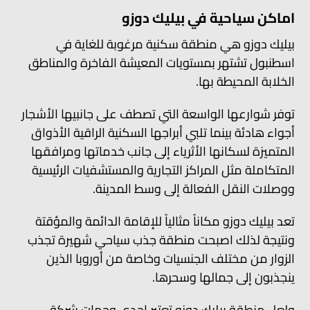
اماكن سياحية في بيليك دوزو
بيليك دوزو هي منطقة سكنية مرغوبة للغاية في
اسطنبول تشتهر بمستويات المعيشة الفاخرة والمناطق
الخلابة المحيطة بها.
توفر شوارعها الواسعة التي تصطف على جانبيها الأشجار
أجواء هادئة بينما تلبي أبراجها السكنية الراقية الأذواق
المتميزة لسكانها الأثرياء إلى جانب خدماتها ومرافقها
المتكاملة مثل المراكز التجارية والمستشفيات الرئيسية
ووصلات النقل الفعالة إلى وسط المدينة.
تعد بيليك دوزو مكاناً مثالياً للإقامة الدائمة والمؤقتة
ونتيجة لذلك اصبحت منطقة جذب سياحي شهيرة تجذب
الزوار من مختلف الجنسيات وخاصة من أوروبا الذين
ينجذبون إلى جمالها وسحرها.
ولعل منطقة بيليك دوزو تعتبر احدى وجهات شركة