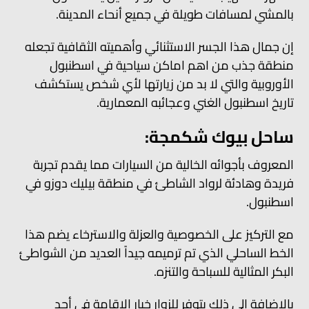
بالمشي لمسافات طويلة في جميع أنحاء المدينة.
إن جمال هذا الجسر الاستثنائي وأهميته الثقافية تجعله
منطقة جذب من اهم اماكن سياحية في اسطنبول
الأوروبية والتي لا بد من زيارتها لأي شخص يستكشف
تاريخ اسطنبول الغني وعجائبه المعمارية.
ساحل بيوك شكمجة:
المعروف بأجوائه الخالية من السيارات مما يقدم تجربة
فريدة وهادئة لرواد الشاطئ في منطقة بيليك دوزو في
اسطنبول.
مع التركيز على الخصوصية والعزلة والاسترخاء يضم هذا
الخط الساحلي الذي تم ترميمه جيداً العديد من الشواطئ
البكر المثالية للسباحة والتنزه.
بالإضافة إلى ذلك يتوفر للزوار خيار الإقامة في أحد