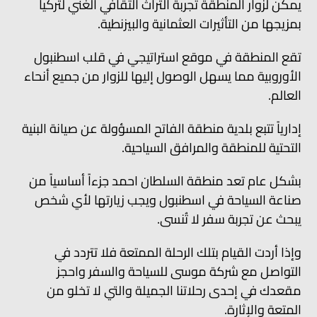
يمكن لزوار المنطقة تجربة التراث الثقافي الغني لتركيا
بمزيجها من التأثيرات العثمانية والبيزنطية.
تقع المنطقة في موقع استراتيجي في قلب اسطنبول
الأوروبية مما يسهل الوصول إليها للزوار من جميع أنحاء
العالم.
إدارياً تتبع بلدية منطقة الفاتح المسؤولة عن صيانة البنية
التحتية للمنطقة والمرافق السياحية.
بشكل عام تعد منطقة السلطان احمد جزءاً أساسياً من
صناعة السياحة في اسطنبول ويجب زيارتها لأي شخص
يبحث عن تجربة سفر لا تُنسى.
وإذا أردت القيام بتلك الرحلة الممتعة فلا تتردد في
التواصل مع شركة موسى للسياحة والسفر واحجز
مقعدك في إحدى رحلاتنا الجميلة والتي لا تخلو من
المتعة والإثارة.