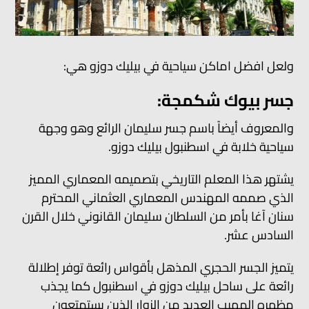
ولعل افضل اماكن سياحية في بيليك دوزو هي:
جسر بيوك شكمجة:
والمعروف أيضاً باسم جسر سليمان الرائع وهو وجهة
سياحية خلابة في اسطنبول بيليك دوزو.
يشتهر هذا المعلم التاريخي بتصميمه المعماري المميز
الذي صممه المهندس المعماري العثماني المحترم
سنان آغا بأمر من السلطان سليمان القانوني خلال القرن
السادس عشر.
يتميز الجسر الحجري المذهل بأقواس رائعة توفر إطلالة
رائعة على ساحل بيليك دوزو في اسطنبول كما يجذب
مظهره المهيب العديد من الزوار الذين يستمتعون