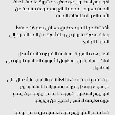
اكواريوم اسطنبول هو حوض ذو شهرة عالمية للحياة
البحرية معروف بحجمه الرائع ومجموعة متنوعة من
الأسماك والمخلوقات البحرية.
يأخذ تنظيمها الفريد كطريق جغرافي يضم 16 موقعاً
وغابة مطيرة فالزوار في رحلة آسرة من البحر الأسود إلى
المحيط الهادئ.
تتصدر هذه الوجهة السياحية الشهيرة قائمة أفضل
اماكن سياحية في اسطنبول الأوروبية المناسبة للزيارة في
إسطنبول.
حيث تقدم تجربة ممتعة للعائلات والشباب والأطفال على
حدٍ سواء وبفضل ميزاته ومحتوياته الاستثنائية يبرز
اكواريوم اسطنبول كوجهة لا بد من زيارتها حيث يقدم
تجربة تعليمية لا تُنسى لجميع من يزورونها.
كما يقدم الاكواريوم تجربة تعليمية فريدة من نوعها