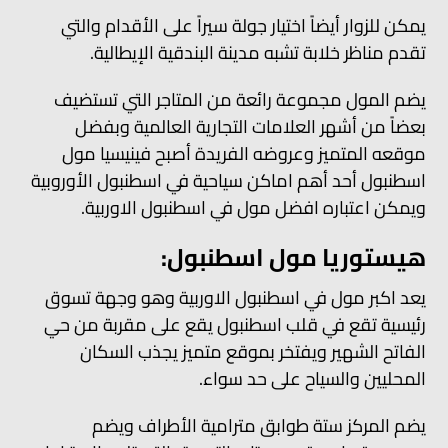
يمكن للزوار أيضاً اختيار جولة سيراً على الأقدام والتي
تقدم مناظر خلابة تشبه مدينة البندقية الإيطالية.
يضم المول مجموعة رائعة من المتاجر التي تستضيف
بعضاً من أشهر العلامات التجارية العالمية وبفضل
موقعه المتميز وعروضه الفريدة أصبح فينيسيا مول
اسطنبول أحد أهم اماكن سياحية في اسطنبول الأوروبية
ويمكن اعتباره افضل مول في اسطنبول الاوربية.
هيستوريا مول اسطنبول:
يعد اكبر مول في اسطنبول الاوربية وهو وجهة تسوق
رئيسية تقع في قلب اسطنبول يقع على مقربة من حي
الفاتح الشهير ويفتخر بموقع متميز يجذب السكان
المحليين والسياح على حد سواء.
يضم المركز ستة طوابق مترامية الأطراف ويضم