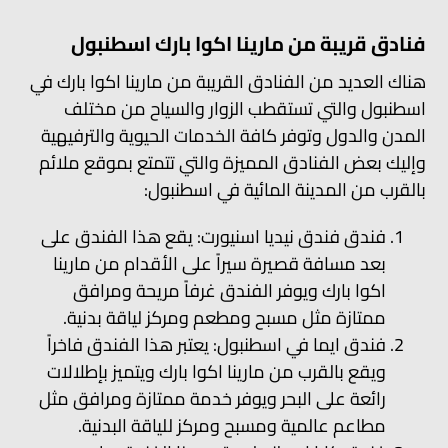
فنادق قريبة من مارينا اكوا بارك اسطنبول
هناك العديد من الفنادق القريبة من مارينا اكوا بارك في
اسطنبول والتي تستقطب الزوار والسياح من مختلف
المدن والدول وتوفر كافة الخدمات الحيوية والترفيهية
وإليك بعض الفنادق المميزة والتي تتمتع بموقع ملائم
بالقرب من المدينة المائية في اسطنبول:
فندق فندق نيديا اسنيورت: يقع هذا الفندق على
بعد مسافة قصيرة سيراً على الأقدام من مارينا
اكوا بارك ويوفر الفندق غرفاً مريحة ومرافق
ممتازة مثل مسبح ومطعم ومركز لياقة بدنية.
فندق ايما في اسطنبول: يعتبر هذا الفندق فاخراً
ويقع بالقرب من مارينا اكوا بارك ويتميز بإطلالات
رائعة على البحر ويوفر خدمة ممتازة ومرافق مثل
مطاعم عالمية ومسبح ومركز للياقة البدنية.