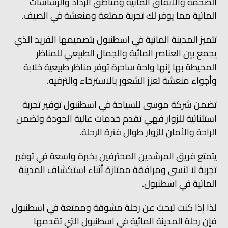
الضخمة والأنفاق المائية ومناطق الرذاذ والرشاشات
المائية مما يوفر لك تجربة ممتعة ومنعشة في الصيف.
تتميز المدينة المائية في اسطنبول بتصميمها الفريد الذي
يجمع بين العناصر المائية والجمال الطبيعي للمناظر
المحيطة بها إنها واحة ساحرة توفر مناظر طبيعية خلابة
وأجواء منعشة تعزز الشعور بالاسترخاء والترفيه.
تضمن شركة موسى للسياحة في اسطنبول توفير تجربة
استثنائية للزوار فهي تقدم خدمات عالية الجودة وتضمن
الراحة والأمان للزوار طوال فترة الرحلة.
يتمتع فريق المرشدين المحترفين بخبرة واسعة في توفير
تجربة لا تنسى ومرافقة ممتازة أثناء استكشاف المدينة
المائية في اسطنبول.
لذا إذا كنت تبحث عن رحلة مشوقة وممتعة في اسطنبول
فإن رحلة المدينة المائية في اسطنبول التي تقدمها