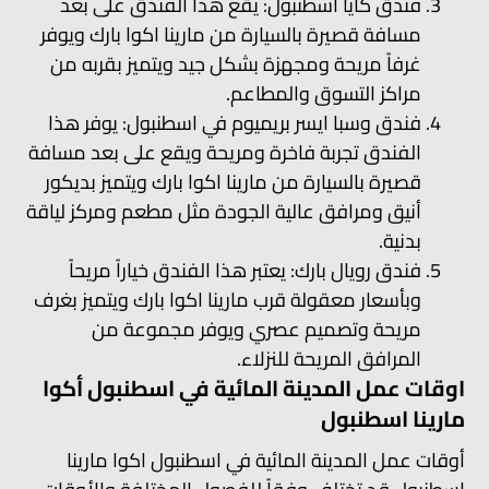
فندق كايا اسطنبول: يقع هذا الفندق على بعد
مسافة قصيرة بالسيارة من مارينا اكوا بارك ويوفر
غرفاً مريحة ومجهزة بشكل جيد ويتميز بقربه من
مراكز التسوق والمطاعم.
فندق وسبا ايسر بريميوم في اسطنبول: يوفر هذا
الفندق تجربة فاخرة ومريحة ويقع على بعد مسافة
قصيرة بالسيارة من مارينا اكوا بارك ويتميز بديكور
أنيق ومرافق عالية الجودة مثل مطعم ومركز لياقة
بدنية.
فندق رويال بارك: يعتبر هذا الفندق خياراً مريحاً
وبأسعار معقولة قرب مارينا اكوا بارك ويتميز بغرف
مريحة وتصميم عصري ويوفر مجموعة من
المرافق المريحة للنزلاء.
اوقات عمل المدينة المائية في اسطنبول أكوا
مارينا اسطنبول
أوقات عمل المدينة المائية في اسطنبول اكوا مارينا