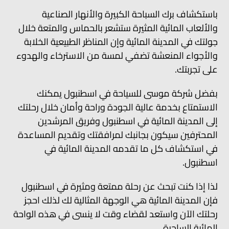
باستكشاف برك السباحة الكبيرة والأنهار الصناعية
والألعاب المائية المثيرة ستشعر بالحماس والمتعة خلال
جولتك في المدينة المائية وإن المناظر الطبيعية الخلابة
والأجواء المنعشة تضفي لمسة من الاسترخاء والهدوء
على تجربتك.
بفضل شركة موسى للسياحة في اسطنبول يمكنك
الاستمتاع بخدمة عالية الجودة وراحة وأمان خلال رحلتك
إلى المدينة المائية في اسطنبول وفريق المرشدين
المحترفين سيكون بجانبك لمرافقتك وتقديم المساعدة
في استكشاف كل ما تقدمه المدينة المائية في
اسطنبول.
لذا إذا كنت تبحث عن رحلة ممتعة ومثيرة في اسطنبول
فإن المدينة المائية هي الوجهة المثالية لك لذلك احجز
رحلتك الآن واستعد لقضاء وقت لا ينسى في هذه الواحة
المائية الساحرة.