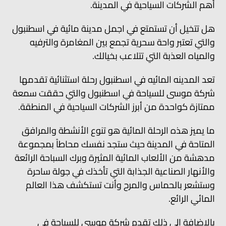
أهم الشركات السياحية في المدينة.
هل تتخيل أن تستمتع في اجمل مدينة مائية في اسطنبول
والتي تعتبر واحة سحرية تجمع بين المغامرة والترفيه
والمياه العذبة التي تتلاعب بخيالك.
تعد المدينه المائيه في اسطنبول رحلة استثنائية تقدمها
شركة موسى للسياحة في اسطنبول والتي حققت سمعة
ممتازة كواحدة من أبرز الشركات السياحية في المنطقة.
ما يميز هذه الرحلة المائية هو تنوع الأنشطة والمرافق
المتاحة في المدينة حيث ستجد نفسك محاطاً بمجموعة
مدهشة من الألعاب المائية المثيرة وبرك السباحة الرائعة
والأنهار الصناعية الجذابة التي تأخذك في جولة ساحرة
وستشعر بالحماس والمرح وأنت تستكشف هذا العالم
المائي الرائع.
بالإضافة إلى ذلك تقدم شركة موسى للسياحة في