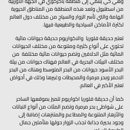
وهي حي ينتمي إلى منطقة باكركوي في الجهة الأوربية
من اسطنبول وتعد هذه المنطقة من المناطق الحيوية
الهامة والتي تأسر الزوار والسياح من مختلف دول العالم
لكثرة الأماكن السياحية والطبيعية فيها.
تعتبر حديقة فلوريا والاكواريوم حديقة حيوانات مائية
تحتوي على أنواع كثيرة ومتنوعة من مختلف الحيوانات
المائية مثل الدلافين وتضم حيوانات مائية مختلفة من
مختلف البيئات البحرية في العالم فهناك حيوانات من بيئة
البحر الأسود حيوانات من البحر المتوسط وهناك من البحر
الاحمر وبحر مرمرة والمحيطات وغيرها وذلك في أحواض
تعتبر الأكبر في العالم.
كما أن حديقة فلوريا اكواريوم تتميز بموقعها الساحر
على شواطئ بحر مرمرة وتضم المئات من أنواع النباتات
والأزهار المتنوعة والمطاعم والمتنزهات إضافة إلى
وجود بحيرة جذابة تجذب الزوار حولها متأملين جمال