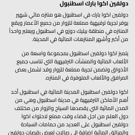
دولفين اكوا بارك اسطنبول
دولفين اكوا بارك في اسطنبول هو منتزه مائي شهير
يوفر تجربة ترفيهية ممتعة للزوار من جميع الأعمار ويقع
المنتزه في منطقة بيليك دوزو في اسطنبول ويعتبر واحداً
من أكبر وأشهر المنتزهات المائية في المدينة.
يتميز اكوا دولفين اسطنبول بمجموعة واسعة من
الألعاب المائية والمنشآت الترفيهية التي تناسب جميع
الأذواق وتضمن تجربة ممتعة للزوار وقد تشمل بعض
المرافق والألعاب المتوفرة في المنتزه.
اكوا دولفين اسطنبول المدينة المائية في اسطنبول أحد
أهم الأماكن الترفيهية في مدينة اسطنبول وهي من
المدن المائية التي يقصدها السياح والزوار من مختلف
دول العلم من اجل قضاء وقت ممتع لاحتواء اكوا
دولفين اسطنبول على العديد من حمامات السباحة
والمزالق المائية إضافة إلى صالات لعرض رقصات دولفين