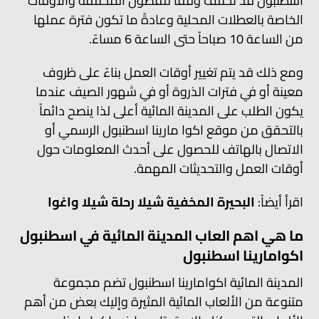
اسطنبول قد تختلف وفقاً للفصول المختلفة والأوقات
الخاصة بالعطلات المحلية وعادةً ما تكون فترة عملها
من الساعة 10 صباحاً حتى الساعة 6 مساءً.
ومع ذلك قد يتم تغيير أوقات العمل بناءً على ظروف
معينة أو في فترات الذروة أو في شهور الصيف عندما
يكون الطلب على المدينة المائية أعلى لذا ينصح دائماً
بالتحقق من موقع اكوا مارينا اسطنبول الرسمي أو
الاتصال بالهاتف للحصول على أحدث المعلومات حول
أوقات العمل والتحديثات المهمة.
اقرأ أيضاً:
البحيرة المخفية شيلا رحلة شيلا واغوا
ما هي اهم العاب المدينة المائية في اسطنبول
اكوامارينا اسطنبول
المدينة المائية اكوامارينا اسطنبول تضم مجموعة
متنوعة من الألعاب المائية المثيرة وإليك بعض من أهم