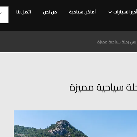
جير السيارات
أماكن سياحية
من نحن
اتصل بنا
يس رحلة سياحية مميزة
لة سياحية مميزة