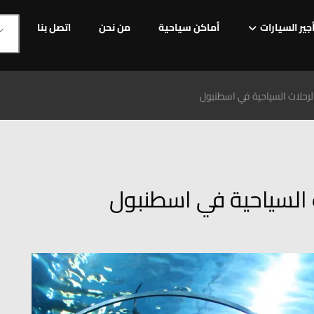
جير السيارات
أماكن سياحية
من نحن
اتصل بنا
رحلات السياحية في اسطنبول
 السياحية في اسطنبول