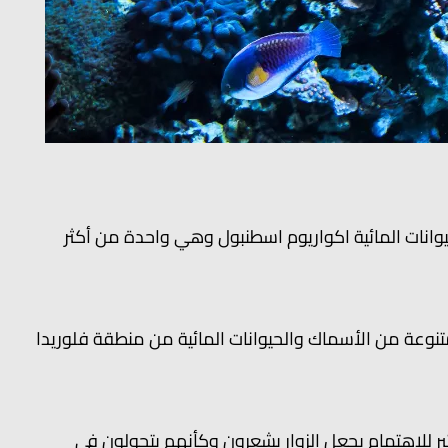
انات المائية اكواريوم اسطنبول وهي واحدة من أكثر
عة من الأسماك والحيوانات المائية من منطقة فلوريدا
ر للاهتمام يجعل الزوار يشعرون وكأنهم يتجولون في