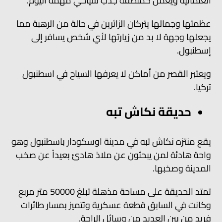
العثمانية ويعمل كمنطقة جذب سياحي مهمة اليوم.
عظمتها وجمالها يتركان الزائرين في حالة من الرهبة مما
يجعلها وجهة لا بد من زيارتها لأي شخص يسافر إلى
إسطنبول.
ويعتبر القصر من أماكن لا يعرفها السياح في اسطنبول
تركيا.
حديقة نكاش تبه
يقع منتزه نكاش تبه في مدينة اوسكودار باسطنبول وهو
واحة هادئة لمن يبحثون عن ملاذ هادئ بعيداً عن صخب
المدينة وصخبها.
تمتد الحديقة على مساحة مذهلة تبلغ 50000 متر مربع
وكانت في السابق قطعة عسكرية وتتميز بمسار طائرات
فريد من بين العديد من وسائل الراحة.