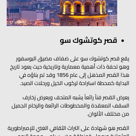
قصر كوتشوك سو
يقع قصر كوتشوك سو على ضفاف مضيق البوسفور
وهو تحفة ذات أهمية معمارية وتاريخية حيث يعود تاريخ
هذا القصر المذهل إلى عام 1856 وقد تم بناؤه في
البداية كمحطة استراحة لركوب الخيل ورحلات الصيد.
يعرض القصر فناً رائعاً يشبه المتحف ويعرض زخارف
السقف المعقدة والمخطوطات الرائعة والرخام الجميل
من مختلف الألوان.
القصر هو شهادة على التراث الثقافي الغني للإمبراطورية