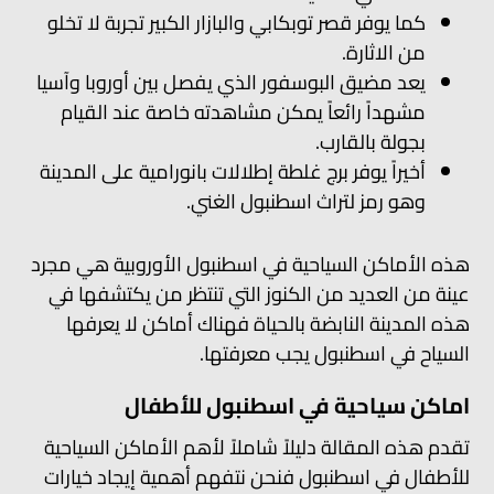
كما يوفر قصر توبكابي والبازار الكبير تجربة لا تخلو
من الاثارة.
يعد مضيق البوسفور الذي يفصل بين أوروبا وآسيا
مشهداً رائعاً يمكن مشاهدته خاصة عند القيام
بجولة بالقارب.
أخيراً يوفر برج غلطة إطلالات بانورامية على المدينة
وهو رمز لتراث اسطنبول الغني.
هذه الأماكن السياحية في اسطنبول الأوروبية هي مجرد
عينة من العديد من الكنوز التي تنتظر من يكتشفها في
هذه المدينة النابضة بالحياة فهناك أماكن لا يعرفها
السياح في اسطنبول يجب معرفتها.
اماكن سياحية في اسطنبول للأطفال
تقدم هذه المقالة دليلاً شاملاً لأهم الأماكن السياحية
للأطفال في اسطنبول فنحن نتفهم أهمية إيجاد خيارات