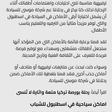
ترفيهية مناسبة تلبي احتياجات واهتمامات أطفالك أثناء
الإجازة لذلك كنا نركز في رحلاتنا عبر شركة موسى للسياحة
أن يشمل اختيارنا أرقى الأماكن في السياحة في اسطنبول
والتي توفر مزيجاً مثالياً من الترفيه والتعليم يناسب
الأطفال.
لقد قمنا برعاية قائمة بالأماكن التي من المؤكد أنها
ستجعل أطفالك منشغلين وسعداء مع توفير فرصة
فريدة للتعرف على الثقافة الغنية وتاريخ المدينة.
وسواء كنت تبحث عن متنزهات ترفيهية أو متاحف أو
أماكن جذب أخرى فقد قمنا بتغطية تلك الأماكن ضمن
رحلاتنا في شركة موسى للسياحة.
اقرأ أيضاً:
رحلة بورصة تركيا متعة واثارة لا تُنسى
‌اماكن سياحية في اسطنبول للشباب