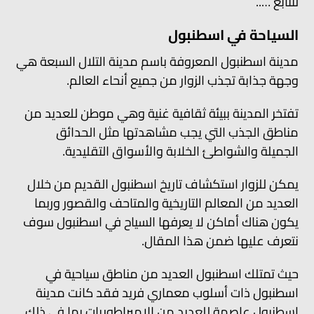
لنتابع …..
السياحة في اسطنبول
مدينة اسطنبول المعروفة باسم مدينة التلال السبعة هي
وجهة جذابة تجذب الزوار من جميع أنحاء العالم.
تفتخر المدينة ببيئة ثقافية غنية وهي موطن للعديد من
مناطق الجذب التي يجب مشاهدتها مثل الحدائق
الجميلة والشواطئ الخلابة والأسواق التقليدية.
يمكن للزوار استكشاف تاريخ اسطنبول القديم من خلال
العديد من المعالم التاريخية والمتاحف والقصور وربما
يكون هناك أماكن لا يعرفها السياح في اسطنبول سوف
نتعرف عليها ضمن هذا المقال.
حيث تمتلك اسطنبول العديد من مناطق سياحية في
اسطنبول ذات أسلوب معماري فريد فقد كانت مدينة
اسطنبول عاصمة للعديد من الإمبراطوريات بما في ذلك