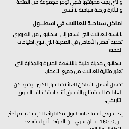
والتي يجب معرفتها فهي توفر مجموعة من المتعة
والإثارة ورحلة سياحية لا تُنسى.
اماكن سياحية للعائلات في اسطنبول
بالنسبة للعائلات التي تسافر إلى اسطنبول من الضروري
تحديد أفضل الأماكن في المدينة التي تلبي احتياجات
الجميع.
اسطنبول مدينة مليئة بالأنشطة المثيرة والجذابة التي
تعتبر مثالية للعائلات من جميع الأعمار.
تشمل أفضل الأماكن للعائلات البازار الكبير حيث يمكن
للعائلات الاستمتاع بالتسوق أثناء استكشاف السوق
التاريخي.
يعد حوض أسماك اسطنبول مكاناً رائعاً آخر حيث يضم أكثر
من 16000 حيوان بحري من المؤكد أنها ستسعد