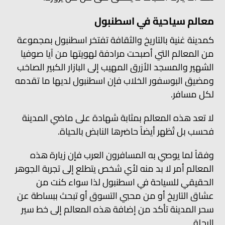
معالم سياحية في اسطنبول
كمدينة غنية بالتاريخ والثقافة تفتخر اسطنبول بمجموعة
من المعالم التي أصبحت مرادفة لهويتها من آيا صوفيا
الشهير والمسجد الأزرق المهيب إلى البازار الكبير الصاخب
ومضيق البوسفور الخلاب فإن اسطنبول لديها ما تقدمه
لكل مسافر.
لا تعد هذه المعالم بمثابة شهادة على ماضي المدينة
فحسب بل تُظهر أيضاً حاضرها النابض بالحياة.
وفقاً لما يوصي به المسافرون العرب فإن زيارة هذه
المعالم أمر لا بد منه لأي شخص يتطلع إلى تجربة الجوهر
الحقيقي للسياحة في اسطنبول لذا سواء كنت من
عشاق التاريخ أو من محبي التسوق أو تبحث ببساطة عن
سحر المدينة تأكد من إضافة هذه المعالم إلى خط سير
الرحلة.