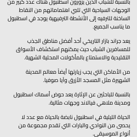
بالنسبة للشباب الذين يزورون اسطنبول هناك عدد كبير من
الوجهات السياحية التي تلبي اهتماماتهم من النقاط
الساخنة للترفيه إلى الأنشطة الترفيهية يوجد في اسطنبول
ما يناسب الجميع.
يعد جراند بازار التاريخي أحد أفضل مناطق الجذب
للمسافرين الشباب حيث يمكنهم استكشاف الأسواق
التقليدية والاستمتاع بالمأكولات المحلية الشهية.
من الأماكن التي يجب زيارتها أيضاً معالم المدينة
الشهيرة مثل المسجد الأزرق وآيا صوفيا.
بالنسبة للباحثين عن الإثارة يعد حوض أسماك اسطنبول
ومدينة ملاهي فيالاند وجهات مثالية.
الحياة الليلية في اسطنبول نابضة بالحياة مع عدد لا
يحصى من النوادي والبارات التي تقدم مجموعة من
أنواع الموسيقى.