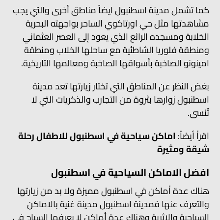
كما تشمل مدينة اسطنبول ايضاً مناطق أخرى والتي يجب
مشاهدتها مثل حي اورتاكوي الساحر بواجهته البحرية
الخلابة ومسجده الرائع الذي يعود إلى العصر العثماني
ومنطقة فلوريا الشاطئية مع ساحلها الخلاب ومنطقة
امينونو الصاخبة بأسواقها الصاخبة ومعالمها التاريخية.
بغض النظر عن المناطق التي تختار زيارتها تعد مدينة
اسطنبول زوارها بثروة من التجارب والذكريات التي لا
تُنسى.
اقرأ أيضاً:
اماكن سياحية في اسطنبول للاطفال رحلة
شيقة ومثيرة
افضل الاماكن السياحية في اسطنبول
هناك عدة أماكن في اسطنبول مميزة ولا بد من زيارتها
والتعرف عنها فمدينة اسطنبول مدينة غنية بالاماكن
السياحية والاثرية وهناك عدة أماكن لا يعرفها السياح في