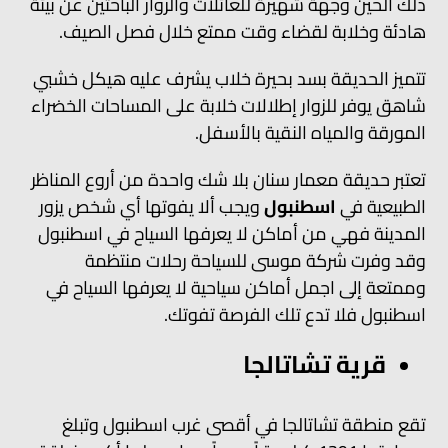
ذلك الحين وجهة شهيرة للعائلات والزوار الباحثين عن بيئة
هادئة وخلابة لقضاء وقت ممتع خلال فصل الصيف.
تتميز الحديقة بسد بحيرة خلاب يشرف عليه هيكل خشبي
شاهق يوفر للزوار إطلالات خلابة على المساحات الخضراء
المورقة والمياه النقية بالأسفل.
تعتبر حديقة معمار سنان بلا شك واحدة من أروع المناظر
الطبيعية في
اسطنبول
ويجب ألا يفوتها أي شخص يزور
المدينة فهي من أماكن لا يعرفها السياح في اسطنبول
وقد وفرت شركة موسى للسياحة رحلات منتظمة
وممتعة إلى اجمل أماكن سياحية لا يعرفها السياح في
اسطنبول فلا تدع تلك الفرصة تفوتك.
قرية تشاتالجا
تقع منطقة تشاتالجا في أقصى غرب اسطنبول وتبلغ