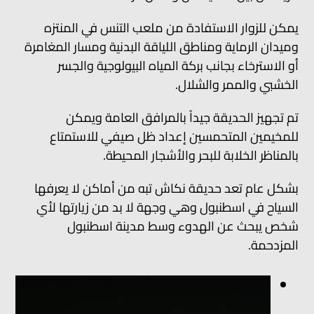
يمكن للزوار الاستفادة من ملعب التنس في المنتزه
وميدان الرماية ومناطق اللياقة البدنية ومسار المغامرة
أو الاسترخاء بجانب بركة المياه البيولوجية والجسر
الخشبي والممر والشلال.
تم تجهيز الحديقة جيداً بالمرافق العامة ويمكن
للمخيمين المتحمسين إعداد ظل صيفي للاستمتاع
بالمناظر الخلابة للبحر والأشجار المحيطة.
بشكل عام تعد حديقة نكاش تبه من أماكن لا يعرفها
السياح في اسطنبول وهي وجهة لا بد من زيارتها لأي
شخص يبحث عن الهدوء وسط مدينة اسطنبول
المزدحمة.