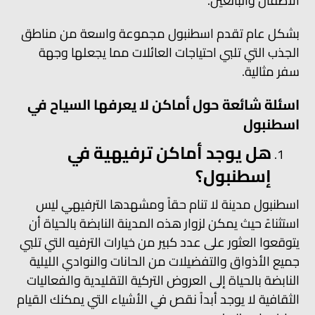
الأطفال والبالغين.
بشكل عام تقدم اسطنبول مجموعة واسعة من مناطق
الجذب التي تلبي احتياجات العائلات مما يجعلها وجهة
سفر مثالية.
اسئلة شائعة حول أماكن لا يعرفها السياح في
اسطنبول
هل يوجد أماكن ترفيهية في
إسطنبول؟
اسطنبول مدينة لا تنام حقاً ومشهدها الترفيهي ليس
استثناءً حيث يمكن لزوار هذه المدينة النابضة بالحياة أن
يتوقعوا العثور على عدد كبير من خيارات الترفيه التي تلبي
جميع الأذواق والتفضيلات من الحانات والنوادي الليلية
النابضة بالحياة إلى العروض التركية التقليدية والفعاليات
الثقافية لا يوجد أبداً نقص في الأشياء التي يمكنك القيام