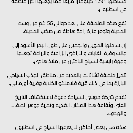
مساحتها 1291 كيلومتراً مربعاً مما يجعلها أكبر منطقة
في اسطنبول.
تقع هذه المنطقة على بعد حوالي 56 كم من وسط
المدينة وتوفر فترة راحة هادئة من صخب المدينة.
إن ساحلها الطويل والجميل على طول البحر الأسود إلى
جانب وفرة الغابات والأراضي الزراعية والزراعة تجعلها
وجهة رئيسية للسياح الباحثين عن ملاذ هادئ.
تتميز منطقة تشاتالجا بالعديد من مناطق الجذب السياحي
البارزة بما في ذلك قرية فلامنكو الخلابة وقرية أورمانلي.
تقدم شركة موسى للسياحة دعوة لاستكشاف التاريخ
الغني وثقافة هذا المكان القديم وتجربة جوهر الصفاء
والهدوء.
هذه هي بعض أماكن لا يعرفها السياح في اسطنبول