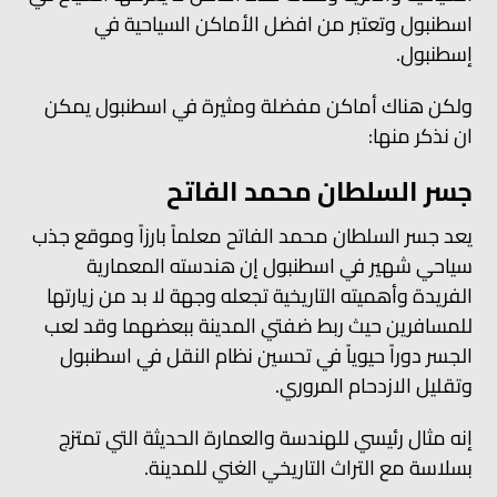
اسطنبول وتعتبر من افضل الأماكن السياحية في
إسطنبول.
ولكن هناك أماكن مفضلة ومثيرة في اسطنبول يمكن
ان نذكر منها:
جسر السلطان محمد الفاتح
يعد جسر السلطان محمد الفاتح معلماً بارزاً وموقع جذب
سياحي شهير في اسطنبول إن هندسته المعمارية
الفريدة وأهميته التاريخية تجعله وجهة لا بد من زيارتها
للمسافرين حيث ربط ضفتي المدينة ببعضهما وقد لعب
الجسر دوراً حيوياً في تحسين نظام النقل في اسطنبول
وتقليل الازدحام المروري.
إنه مثال رئيسي للهندسة والعمارة الحديثة التي تمتزج
بسلاسة مع التراث التاريخي الغني للمدينة.